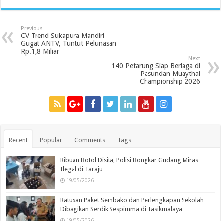
Previous
CV Trend Sukapura Mandiri
Gugat ANTV, Tuntut Pelunasan
Rp.1,8 Miliar
Next
140 Petarung Siap Berlaga di
Pasundan Muaythai
Championship 2026
Recent
Popular
Comments
Tags
Ribuan Botol Disita, Polisi Bongkar Gudang Miras
Ilegal di Taraju
19/05/2026
Ratusan Paket Sembako dan Perlengkapan Sekolah
Dibagikan Serdik Sespimma di Tasikmalaya
19/05/2026