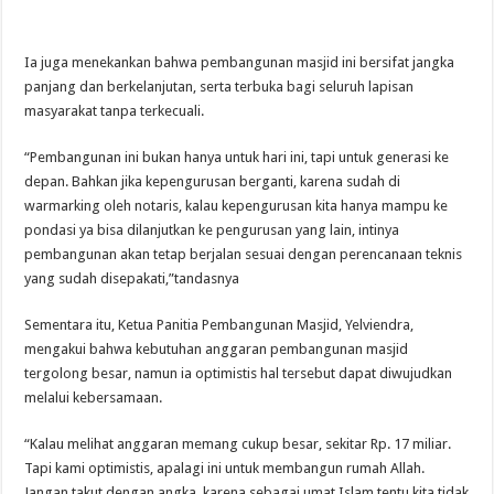
Ia juga menekankan bahwa pembangunan masjid ini bersifat jangka
panjang dan berkelanjutan, serta terbuka bagi seluruh lapisan
masyarakat tanpa terkecuali.
“Pembangunan ini bukan hanya untuk hari ini, tapi untuk generasi ke
depan. Bahkan jika kepengurusan berganti, karena sudah di
warmarking oleh notaris, kalau kepengurusan kita hanya mampu ke
pondasi ya bisa dilanjutkan ke pengurusan yang lain, intinya
pembangunan akan tetap berjalan sesuai dengan perencanaan teknis
yang sudah disepakati,”tandasnya
Sementara itu, Ketua Panitia Pembangunan Masjid, Yelviendra,
mengakui bahwa kebutuhan anggaran pembangunan masjid
tergolong besar, namun ia optimistis hal tersebut dapat diwujudkan
melalui kebersamaan.
“Kalau melihat anggaran memang cukup besar, sekitar Rp. 17 miliar.
Tapi kami optimistis, apalagi ini untuk membangun rumah Allah.
Jangan takut dengan angka, karena sebagai umat Islam tentu kita tidak