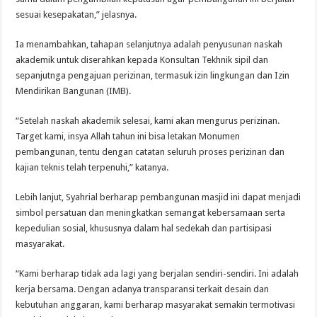
sesuai kesepakatan,” jelasnya.
Ia menambahkan, tahapan selanjutnya adalah penyusunan naskah
akademik untuk diserahkan kepada Konsultan Tekhnik sipil dan
sepanjutnga pengajuan perizinan, termasuk izin lingkungan dan Izin
Mendirikan Bangunan (IMB).
“Setelah naskah akademik selesai, kami akan mengurus perizinan.
Target kami, insya Allah tahun ini bisa letakan Monumen
pembangunan, tentu dengan catatan seluruh proses perizinan dan
kajian teknis telah terpenuhi,” katanya.
Lebih lanjut, Syahrial berharap pembangunan masjid ini dapat menjadi
simbol persatuan dan meningkatkan semangat kebersamaan serta
kepedulian sosial, khususnya dalam hal sedekah dan partisipasi
masyarakat.
“Kami berharap tidak ada lagi yang berjalan sendiri-sendiri. Ini adalah
kerja bersama. Dengan adanya transparansi terkait desain dan
kebutuhan anggaran, kami berharap masyarakat semakin termotivasi