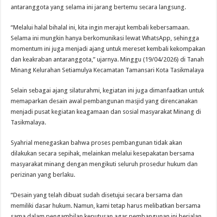
antaranggota yang selama ini jarang bertemu secara langsung.
“Melalui halal bihalal ini, kita ingin merajut kembali kebersamaan.
Selama ini mungkin hanya berkomunikasi lewat WhatsApp, sehingga
momentum ini juga menjadi ajang untuk mereset kembali kekompakan
dan keakraban antaranggota,” ujarnya. Minggu (19/04/2026) di Tanah
Minang Kelurahan Setiamulya Kecamatan Tamansari Kota Tasikmalaya
Selain sebagai ajang silaturahmi, kegiatan ini juga dimanfaatkan untuk
memaparkan desain awal pembangunan masjid yang direncanakan
menjadi pusat kegiatan keagamaan dan sosial masyarakat Minang di
Tasikmalaya.
Syahrial menegaskan bahwa proses pembangunan tidak akan
dilakukan secara sepihak, melainkan melalui kesepakatan bersama
masyarakat minang dengan mengikuti seluruh prosedur hukum dan
perizinan yang berlaku.
“Desain yang telah dibuat sudah disetujui secara bersama dan
memiliki dasar hukum. Namun, kami tetap harus melibatkan bersama
sama dalam pengambilan keputusan agar pembangunan ini berjalan