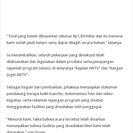
“Total yang belum dibayarkan sebesar Rp1,89 miliar dan itu menurut
kami sudah jatuh tempo serta dapat ditagih secara hukum,” katanya.
Ia menambahkan, seluruh pekerjaan yang dimaksud telah
dilaksanakan dan digunakan dalam produksi serta penayangan
sejumlah program televisi, di antaranya “Kejutan ANTV” dan “Kangen
Joget ANTV”.
Sebagai bagian dari pembuktian, pihaknya menyiapkan dokumen
pendukung berupa bukti transfer, dokumentasi foto dan video
kegiatan, serta rekaman tayangan program yang disebut
menggunakan fasilitas yang disediakan oleh penggugat.
“Menurut kami, fakta bahwa acara tersebut telah disiarkan
menunjukkan bahwa fasilitas yang disediakan klien kami telah
digunakan,” ujar Yusup.