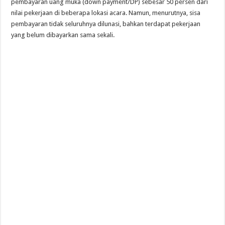
pembayaran uang muka (down payment/DP) sebesar 50 persen dari
nilai pekerjaan di beberapa lokasi acara. Namun, menurutnya, sisa
pembayaran tidak seluruhnya dilunasi, bahkan terdapat pekerjaan
yang belum dibayarkan sama sekali.