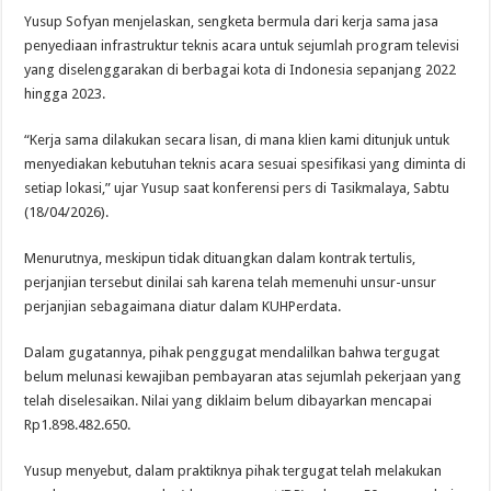
Yusup Sofyan menjelaskan, sengketa bermula dari kerja sama jasa
penyediaan infrastruktur teknis acara untuk sejumlah program televisi
yang diselenggarakan di berbagai kota di Indonesia sepanjang 2022
hingga 2023.
“Kerja sama dilakukan secara lisan, di mana klien kami ditunjuk untuk
menyediakan kebutuhan teknis acara sesuai spesifikasi yang diminta di
setiap lokasi,” ujar Yusup saat konferensi pers di Tasikmalaya, Sabtu
(18/04/2026).
Menurutnya, meskipun tidak dituangkan dalam kontrak tertulis,
perjanjian tersebut dinilai sah karena telah memenuhi unsur-unsur
perjanjian sebagaimana diatur dalam KUHPerdata.
Dalam gugatannya, pihak penggugat mendalilkan bahwa tergugat
belum melunasi kewajiban pembayaran atas sejumlah pekerjaan yang
telah diselesaikan. Nilai yang diklaim belum dibayarkan mencapai
Rp1.898.482.650.
Yusup menyebut, dalam praktiknya pihak tergugat telah melakukan