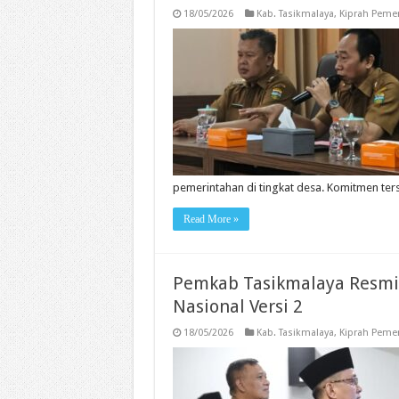
18/05/2026
Kab. Tasikmalaya
,
Kiprah Peme
pemerintahan di tingkat desa. Komitmen te
Read More »
Pemkab Tasikmalaya Resmi 
Nasional Versi 2
18/05/2026
Kab. Tasikmalaya
,
Kiprah Peme