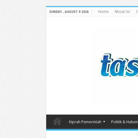
Home
About Us
C
SUNDAY , AUGUST 9 2026
Kiprah Pemerintah
Politik & Huku