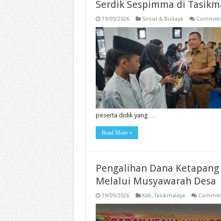
Serdik Sespimma di Tasikm
19/05/2026
Sosial & Budaya
Comment
peserta didik yang …
Read More »
Pengalihan Dana Ketapang 
Melalui Musyawarah Desa
19/05/2026
Kab. Tasikmalaya
Comment