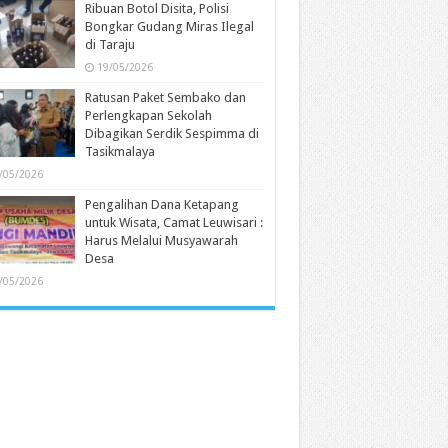
Ribuan Botol Disita, Polisi
Bongkar Gudang Miras Ilegal
di Taraju
19/05/2026
Ratusan Paket Sembako dan
Perlengkapan Sekolah
Dibagikan Serdik Sespimma di
Tasikmalaya
/05/2026
Pengalihan Dana Ketapang
untuk Wisata, Camat Leuwisari :
Harus Melalui Musyawarah
Desa
/05/2026