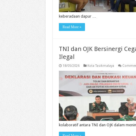
MB
keberadaan dapur …
Read More »
TNI dan OJK Bersinergi Ceg
Ilegal
18/05/2026
Kota Tasikmalaya
Comment
kolaboratif antara TNI dan OJK dalam meni
Read More »