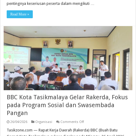
pentingnya keseriusan peserta dalam mengikuti …
Read More »
BBC Kota Tasikmalaya Gelar Rakerda, Fokus
pada Program Sosial dan Swasembada
Pangan
on
26/04/2026
Organisasi
Comments Off
BBC
Kota
Tasikzone.com — Rapat Kerja Daerah (Rakerda) BBC (Buah Batu
Tasikmalaya