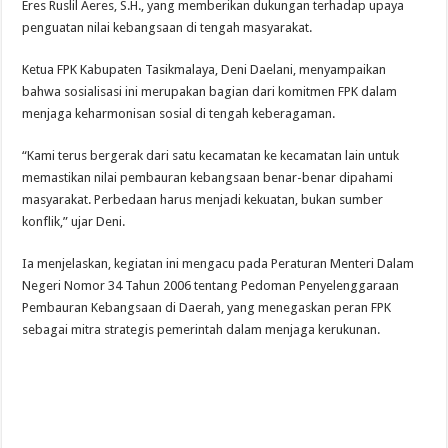
Eres Ruslil Aeres, S.H., yang memberikan dukungan terhadap upaya
penguatan nilai kebangsaan di tengah masyarakat.
Ketua FPK Kabupaten Tasikmalaya, Deni Daelani, menyampaikan
bahwa sosialisasi ini merupakan bagian dari komitmen FPK dalam
menjaga keharmonisan sosial di tengah keberagaman.
“Kami terus bergerak dari satu kecamatan ke kecamatan lain untuk
memastikan nilai pembauran kebangsaan benar-benar dipahami
masyarakat. Perbedaan harus menjadi kekuatan, bukan sumber
konflik,” ujar Deni.
Ia menjelaskan, kegiatan ini mengacu pada Peraturan Menteri Dalam
Negeri Nomor 34 Tahun 2006 tentang Pedoman Penyelenggaraan
Pembauran Kebangsaan di Daerah, yang menegaskan peran FPK
sebagai mitra strategis pemerintah dalam menjaga kerukunan.