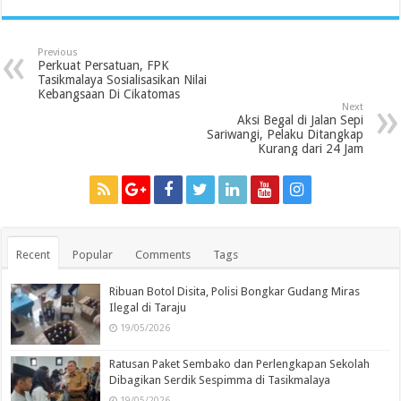
Previous
Perkuat Persatuan, FPK
Tasikmalaya Sosialisasikan Nilai
Kebangsaan Di Cikatomas
Next
Aksi Begal di Jalan Sepi
Sariwangi, Pelaku Ditangkap
Kurang dari 24 Jam
Recent
Popular
Comments
Tags
Ribuan Botol Disita, Polisi Bongkar Gudang Miras
Ilegal di Taraju
19/05/2026
Ratusan Paket Sembako dan Perlengkapan Sekolah
Dibagikan Serdik Sespimma di Tasikmalaya
19/05/2026