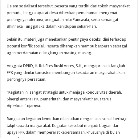
Dalam sosialisasi tersebut, peserta yang terdiri dari tokoh masyarakat,
pemuda, hingga aparat desa diberikan pemahaman mengenai
pentingnya toleransi, penguatan nilai Pancasila, serta semangat
Bhinneka Tunggal Ika dalam kehidupan sehari-hari.
Selain itu, materi juga menekankan pentingnya deteksi dini terhadap
potensi konflik sosial. Peserta diharapkan mampu berperan sebagai
agen perdamaian di lingkungan masing-masing.
Anggota DPRD, H. Rd. Eres Ruslil Aeres, S.H., mengapresiasi langkah
FPK yang dinilai konsisten membangun kesadaran masyarakat akan
pentingnya persatuan.
“Kegiatan ini sangat strategis untuk menjaga kondusivitas daerah.
Sinergi antara FPK, pemerintah, dan masyarakat harus terus
diperkuat,” ujarnya.
Rangkaian kegiatan kemudian dilanjutkan dengan aksi sosial berbagi
takjil kepada masyarakat. Kegiatan tersebut menjadi bagian dari
upaya FPK dalam mempererat kebersamaan, khususnya di bulan