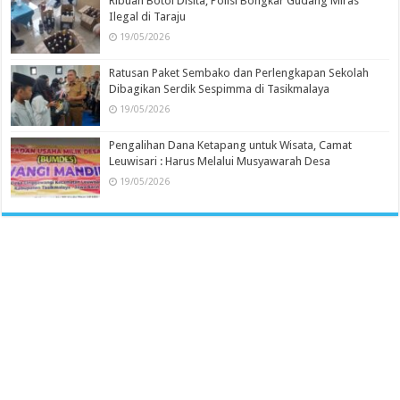
Ribuan Botol Disita, Polisi Bongkar Gudang Miras
Ilegal di Taraju
19/05/2026
Ratusan Paket Sembako dan Perlengkapan Sekolah
Dibagikan Serdik Sespimma di Tasikmalaya
19/05/2026
Pengalihan Dana Ketapang untuk Wisata, Camat
Leuwisari : Harus Melalui Musyawarah Desa
19/05/2026