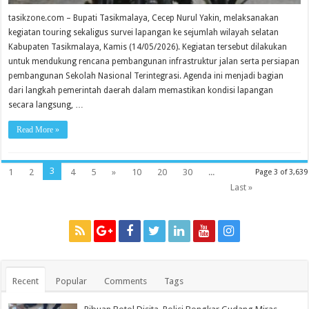
tasikzone.com – Bupati Tasikmalaya, Cecep Nurul Yakin, melaksanakan
kegiatan touring sekaligus survei lapangan ke sejumlah wilayah selatan
Kabupaten Tasikmalaya, Kamis (14/05/2026). Kegiatan tersebut dilakukan
untuk mendukung rencana pembangunan infrastruktur jalan serta persiapan
pembangunan Sekolah Nasional Terintegrasi. Agenda ini menjadi bagian
dari langkah pemerintah daerah dalam memastikan kondisi lapangan
secara langsung, …
Read More »
3
1
2
4
5
»
10
20
30
...
Page 3 of 3,639
Last »
Recent
Popular
Comments
Tags