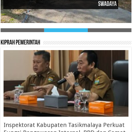
Jadi Media Edukasi Bagi Masyarakat
Kiprah Pemerintah
Inspektorat Kabupaten Tasikmalaya Perkuat