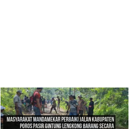
Film Pendek Arul Hadiah Terbaik, Diharapkan