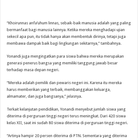
“Khoirunnas anfa’uhum linnas, sebaik-baik manusia adalah yang paling
bermanfaat bagi manusia lainnya. Ketika mereka menghadapi ujian
sekecil apa pun, itu tidak hanya akan membentuk dirinya, tetapi juga
membawa dampak baik bagi lingkungan sekitarnya,” tambahnya.
Yonandi juga mengingatkan para siswa bahwa mereka merupakan
generasi penerus bangsa yang memiliki tanggung jawab besar
terhadap masa depan negeri.
“Mereka adalah pemilik dan pewaris negeri ini. Karena itu mereka
harus memberikan yang terbaik, membanggakan keluarga,
almamater, dan juga bangsanya,” jelasnya.
Terkait kelanjutan pendidikan, Yonandi menyebut jumlah siswa yang
diterima di perguruan tinggi negeri terus meningkat. Dari 420 siswa
kelas XII, saat ini sudah 80 siswa diterima di perguruan tinggi negeri.
“Artinya hampir 20 persen diterima di PTN. Sementara yang diterima