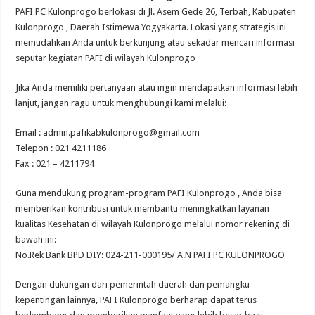
PAFI PC Kulonprogo berlokasi di Jl. Asem Gede 26, Terbah, Kabupaten
Kulonprogo , Daerah Istimewa Yogyakarta. Lokasi yang strategis ini
memudahkan Anda untuk berkunjung atau sekadar mencari informasi
seputar kegiatan PAFI di wilayah Kulonprogo
Jika Anda memiliki pertanyaan atau ingin mendapatkan informasi lebih
lanjut, jangan ragu untuk menghubungi kami melalui:
Email :
admin.pafikabkulonprogo@gmail.com
Telepon : 021 4211186
Fax : 021 – 4211794
Guna mendukung program-program PAFI Kulonprogo , Anda bisa
memberikan kontribusi untuk membantu meningkatkan layanan
kualitas Kesehatan di wilayah Kulonprogo melalui nomor rekening di
bawah ini:
No.Rek Bank BPD DIY: 024-211-000195/ A.N PAFI PC KULONPROGO
Dengan dukungan dari pemerintah daerah dan pemangku
kepentingan lainnya, PAFI Kulonprogo berharap dapat terus