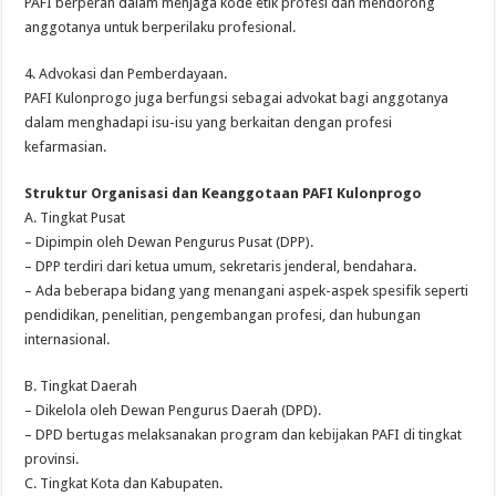
PAFI berperan dalam menjaga kode etik profesi dan mendorong
anggotanya untuk berperilaku profesional.
4. Advokasi dan Pemberdayaan.
PAFI Kulonprogo juga berfungsi sebagai advokat bagi anggotanya
dalam menghadapi isu-isu yang berkaitan dengan profesi
kefarmasian.
Struktur Organisasi dan Keanggotaan PAFI Kulonprogo
A. Tingkat Pusat
– Dipimpin oleh Dewan Pengurus Pusat (DPP).
– DPP terdiri dari ketua umum, sekretaris jenderal, bendahara.
– Ada beberapa bidang yang menangani aspek-aspek spesifik seperti
pendidikan, penelitian, pengembangan profesi, dan hubungan
internasional.
B. Tingkat Daerah
– Dikelola oleh Dewan Pengurus Daerah (DPD).
– DPD bertugas melaksanakan program dan kebijakan PAFI di tingkat
provinsi.
C. Tingkat Kota dan Kabupaten.