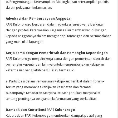
b. Pengembangan Keterampilan: Meningkatkan keterampilan praktis
dalam pelayanan kefarmasian.
Advokasi dan Pemberdayaan Anggota
PAFI Kulonprogo berperan dalam advokasi isu-isu yang berkaitan
dengan profesi kefarmasian. Organisasi ini memberikan dukungan
kepada anggotanya dalam menghadapi tantangan dan permasalahan
yang muncul di lapangan.
Kerja Sama dengan Pemerintah dan Pemangku Kepentingan
PAFI Kulonprogo menjalin kerja sama dengan pemerintah daerah dan
pemangku kepentingan lainnya untuk mengembangkan kebijakan
kefarmasian yang lebih baik. Hal ini termasuk:
a. Partisipasi dalam Penyusunan Kebijakan: Terlibat dalam forum-
forum yang membahas kebijakan kesehatan dan farmasi.
b. Kampanye Kesadaran Masyarakat: Mengedukasi masyarakat
tentang pentingnya pelayanan kefarmasian yang berkualitas.
Dampak dan Kontribusi PAFI Kulonprogo
Keberadaan PAFI Kulonprogo memberikan dampak positif yang