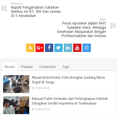
Previous
Bupati Pangandaran Salurkan
Bankeu Ke RT, RW Dan Linmas
Di 5 Kecamatan
Next
Peran Apoteker dalam PAFI
Sulawesi Utara: Menjaga
Kesehatan Masyarakat dengan
Profesionalisme dan Inovasi
Recent
Popular
Comments
Tags
Ribuan Botol Disita, Polisi Bongkar Gudang Miras
Ilegal di Taraju
19/05/2026
Ratusan Paket Sembako dan Perlengkapan Sekolah
Dibagikan Serdik Sespimma di Tasikmalaya
19/05/2026