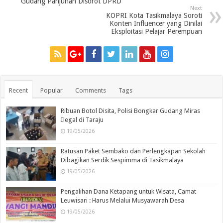
Gudang Panjunan Disorot DPRD
Next
KOPRI Kota Tasikmalaya Soroti
Konten Influencer yang Dinilai
Eksploitasi Pelajar Perempuan
Recent
Popular
Comments
Tags
Ribuan Botol Disita, Polisi Bongkar Gudang Miras
Ilegal di Taraju
19/05/2026
Ratusan Paket Sembako dan Perlengkapan Sekolah
Dibagikan Serdik Sespimma di Tasikmalaya
19/05/2026
Pengalihan Dana Ketapang untuk Wisata, Camat
Leuwisari : Harus Melalui Musyawarah Desa
19/05/2026