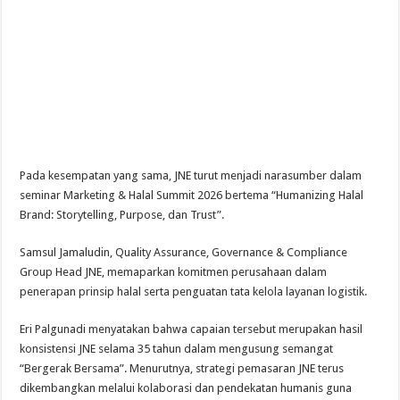
Pada kesempatan yang sama, JNE turut menjadi narasumber dalam
seminar Marketing & Halal Summit 2026 bertema “Humanizing Halal
Brand: Storytelling, Purpose, dan Trust”.
Samsul Jamaludin, Quality Assurance, Governance & Compliance
Group Head JNE, memaparkan komitmen perusahaan dalam
penerapan prinsip halal serta penguatan tata kelola layanan logistik.
Eri Palgunadi menyatakan bahwa capaian tersebut merupakan hasil
konsistensi JNE selama 35 tahun dalam mengusung semangat
“Bergerak Bersama”. Menurutnya, strategi pemasaran JNE terus
dikembangkan melalui kolaborasi dan pendekatan humanis guna