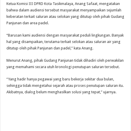
Ketua Komisi III DPRD Kota Tasikmalaya, Anang Safaat, mengatakan
bahwa dalam audiensi tersebut masyarakat menyampaikan sejumlah
keberatan terkait saluran atau selokan yang ditutup oleh pihak Gudang
Panjunan dan area padel.
“Barusan kami audiensi dengan masyarakat peduli lingkungan. Banyak
hal yang disampaikan, terutama terkait selokan atau saluran air yang
ditutup oleh pihak Panjunan dan padel,” kata Anang.
Menurut Anang, pihak Gudang Panjunan tidak dihadiri oleh perwakilan
yang memahami secara utuh kronologi penutupan saluran tersebut.
“Yang hadir hanya pegawai yang baru bekerja sekitar dua bulan,
sehingga tidak mengetahui sejarah atau proses penutupan saluran itu.
Akibatnya, dialog belum menghasilkan solusi yang tepat,” ujarnya.