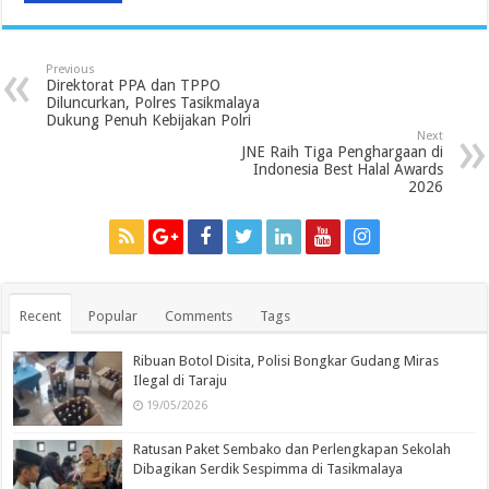
Previous
Direktorat PPA dan TPPO
Diluncurkan, Polres Tasikmalaya
Dukung Penuh Kebijakan Polri
Next
JNE Raih Tiga Penghargaan di
Indonesia Best Halal Awards
2026
Recent
Popular
Comments
Tags
Ribuan Botol Disita, Polisi Bongkar Gudang Miras
Ilegal di Taraju
19/05/2026
Ratusan Paket Sembako dan Perlengkapan Sekolah
Dibagikan Serdik Sespimma di Tasikmalaya