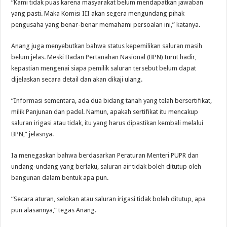
“Kami tidak puas karena masyarakat belum mendapatkan jawaban
yang pasti. Maka Komisi III akan segera mengundang pihak
pengusaha yang benar-benar memahami persoalan ini,” katanya.
Anang juga menyebutkan bahwa status kepemilikan saluran masih
belum jelas. Meski Badan Pertanahan Nasional (BPN) turut hadir,
kepastian mengenai siapa pemilik saluran tersebut belum dapat
dijelaskan secara detail dan akan dikaji ulang.
“Informasi sementara, ada dua bidang tanah yang telah bersertifikat,
milik Panjunan dan padel. Namun, apakah sertifikat itu mencakup
saluran irigasi atau tidak, itu yang harus dipastikan kembali melalui
BPN,” jelasnya.
Ia menegaskan bahwa berdasarkan Peraturan Menteri PUPR dan
undang-undang yang berlaku, saluran air tidak boleh ditutup oleh
bangunan dalam bentuk apa pun.
“Secara aturan, selokan atau saluran irigasi tidak boleh ditutup, apa
pun alasannya,” tegas Anang.