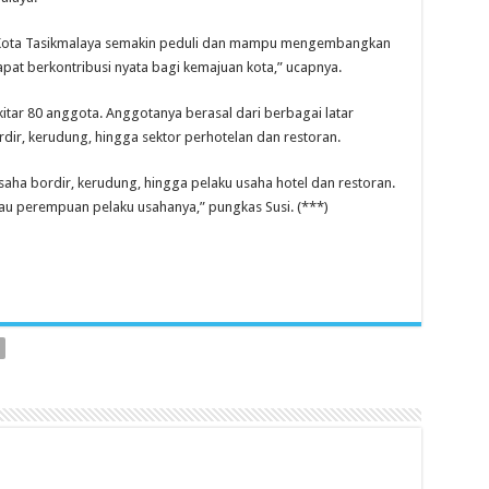
Kota Tasikmalaya semakin peduli dan mampu mengembangkan
pat berkontribusi nyata bagi kemajuan kota,” ucapnya.
kitar 80 anggota. Anggotanya berasal dari berbagai latar
dir, kerudung, hingga sektor perhotelan dan restoran.
ha bordir, kerudung, hingga pelaku usaha hotel dan restoran.
au perempuan pelaku usahanya,” pungkas Susi. (***)