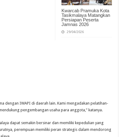
Kwarcab Pramuka Kota
Tasikmalaya Matangkan
Persiapan Peserta
Jamnas 2026
29/04/2026
ma dengan IWAPI di daerah lain. Kami mengadakan pelatihan-
ng mendukung pengembangan usaha para anggota,” katanya.
laya dapat semakin bersinar dan memiliki kepedulian yang
rutnya, perempuan memiliki peran strategis dalam mendorong
alaya.