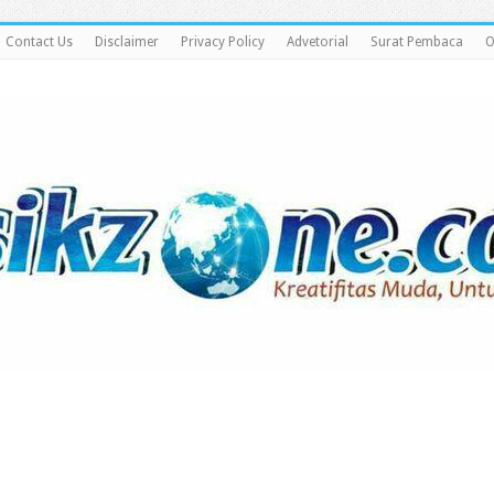
Contact Us
Disclaimer
Privacy Policy
Advetorial
Surat Pembaca
O