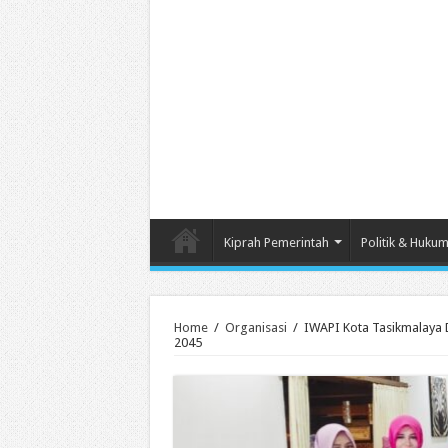
Kiprah Pemerintah
Politik & Huku
Home
/
Organisasi
/
IWAPI Kota Tasikmalaya
2045