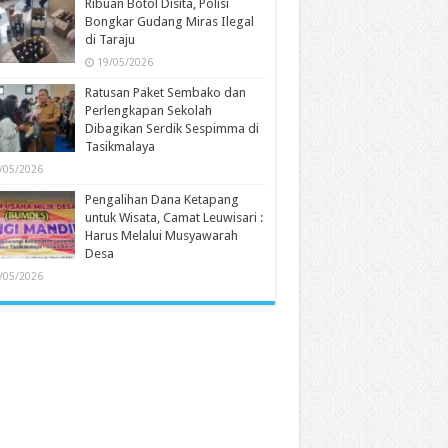
Ribuan Botol Disita, Polisi
Bongkar Gudang Miras Ilegal
di Taraju
19/05/2026
Ratusan Paket Sembako dan
Perlengkapan Sekolah
Dibagikan Serdik Sespimma di
Tasikmalaya
/05/2026
Pengalihan Dana Ketapang
untuk Wisata, Camat Leuwisari :
Harus Melalui Musyawarah
Desa
/05/2026