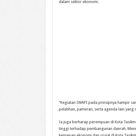
dalam sektor ekonomi.
“Kegiatan IWAPI pada prinsipnya hampir sa
pelatihan, pameran, serta agenda lain ya
Ia juga berharap perempuan di Kota Tasikma
tinggi terhadap pembangunan daerah. Menu
kemajuan ekonomi dan sosial di Kota Tasikm