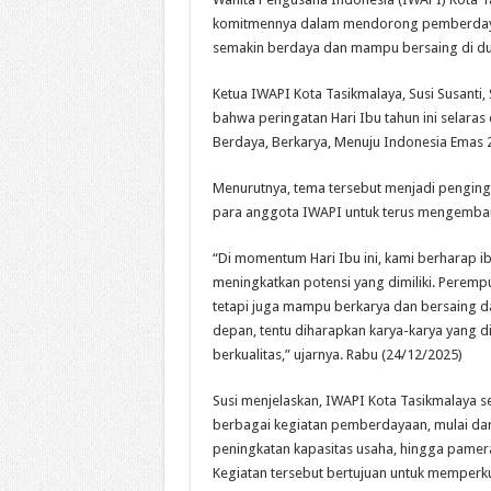
komitmennya dalam mendorong pemberda
semakin berdaya dan mampu bersaing di du
Ketua IWAPI Kota Tasikmalaya, Susi Susanti
bahwa peringatan Hari Ibu tahun ini selar
Berdaya, Berkarya, Menuju Indonesia Emas 
Menurutnya, tema tersebut menjadi penginga
para anggota IWAPI untuk terus mengembang
“Di momentum Hari Ibu ini, kami berharap i
meningkatkan potensi yang dimiliki. Peremp
tetapi juga mampu berkarya dan bersaing d
depan, tentu diharapkan karya-karya yang d
berkualitas,” ujarnya. Rabu (24/12/2025)
Susi menjelaskan, IWAPI Kota Tasikmalaya s
berbagai kegiatan pemberdayaan, mulai dari
peningkatan kapasitas usaha, hingga pamer
Kegiatan tersebut bertujuan untuk memper