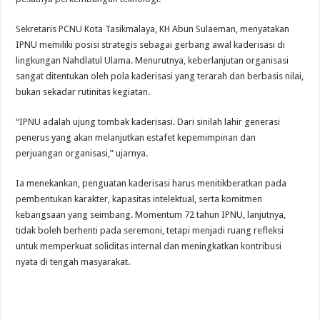
Sekretaris PCNU Kota Tasikmalaya, KH Abun Sulaeman, menyatakan
IPNU memiliki posisi strategis sebagai gerbang awal kaderisasi di
lingkungan Nahdlatul Ulama. Menurutnya, keberlanjutan organisasi
sangat ditentukan oleh pola kaderisasi yang terarah dan berbasis nilai,
bukan sekadar rutinitas kegiatan.
“IPNU adalah ujung tombak kaderisasi. Dari sinilah lahir generasi
penerus yang akan melanjutkan estafet kepemimpinan dan
perjuangan organisasi,” ujarnya.
Ia menekankan, penguatan kaderisasi harus menitikberatkan pada
pembentukan karakter, kapasitas intelektual, serta komitmen
kebangsaan yang seimbang. Momentum 72 tahun IPNU, lanjutnya,
tidak boleh berhenti pada seremoni, tetapi menjadi ruang refleksi
untuk memperkuat soliditas internal dan meningkatkan kontribusi
nyata di tengah masyarakat.