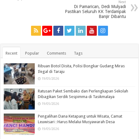
Next
Di Pamarican, Dedi Mulyadi
Pastikan Seluruh KK Terdampak
Banjir Dibantu
Recent
Popular
Comments
Tags
Ribuan Botol Disita, Polisi Bongkar Gudang Miras
Ilegal di Taraju
19/05/2026
Ratusan Paket Sembako dan Perlengkapan Sekolah
Dibagikan Serdik Sespimma di Tasikmalaya
19/05/2026
Pengalihan Dana Ketapang untuk Wisata, Camat
Leuwisari : Harus Melalui Musyawarah Desa
19/05/2026