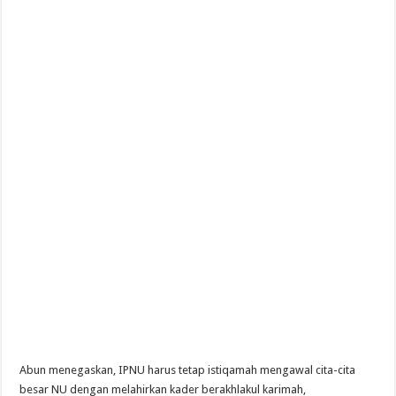
Abun menegaskan, IPNU harus tetap istiqamah mengawal cita-cita
besar NU dengan melahirkan kader berakhlakul karimah,