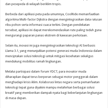
dan pesepeda di wilayah beriklim tropis.
Berbeda dari aplikasi peta pada umumnya, CoolRide memanfaatkan
algoritma Multi-factor Dijkstra dengan mengintegrasikan data ratusan
ribu pohon serta informasi cuaca terkini. Dengan pendekatan
tersebut, aplikasi ini dapat merekomendasikan rute paling teduh guna
mengurangi paparan panas ekstrem di kawasan perkotaan.
Selain itu, inovasi ini juga mengintegrasikan teknologi AI berbasis
Llama 3.1, yang menunjukkan potensi generasi muda Indonesia dalam
menciptakan solusi teknologi untuk mitigasi kesehatan sekaligus
mendukung mobilitas ramah lingkungan.
Melalui partisipasi dalam forum YDCT, para inovator muda
diharapkan dapat terus berperan sebagai motor penggerak dalam
menghadapi krisis iklim. Kolaborasi lintas negara serta pemanfaatan
teknologi tepat guna diyakini mampu melahirkan berbagai solusi
kreatif yang memberikan dampak nyata bagi keberlanjutan lingkungan
di masa depan.