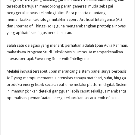
tersebut bertujuan mendorong peran generasi muda sebagai
penggerak inovasi teknologi iklim. Para peserta ditantang
memanfaatkan teknologi mutakhir seperti Artificial Intelligence (AI)
dan Internet of Things (IoT) guna mengembangkan prototipe inovasi
yang aplikatif sekaligus berkelanjutan.
Salah satu delegasi yang menarik perhatian adalah Ipan Aulia Rahman,
mahasiswa Program Studi Teknik Mesin Umtas. Ia memperkenalkan
inovasi bertajuk Powering Solar with Intelligence.
Melalui inovasi tersebut, Ipan merancang sistem panel surya berbasis
IoT yang mampu memantau intensitas cahaya matahari, suhu, hingga
produksi energi listrik secara real-time melalui platform digital. Sistem
ini memungkinkan deteksi gangguan lebih cepat sekaligus membantu
optimalisasi pemanfaatan energi terbarukan secara lebih efisien.