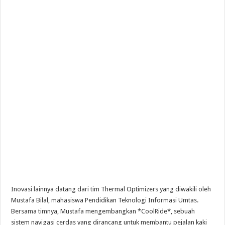
Inovasi lainnya datang dari tim Thermal Optimizers yang diwakili oleh
Mustafa Bilal, mahasiswa Pendidikan Teknologi Informasi Umtas.
Bersama timnya, Mustafa mengembangkan *CoolRide*, sebuah
sistem navigasi cerdas yang dirancang untuk membantu pejalan kaki