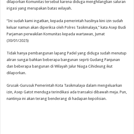
dilaporkan Komunitas tersebut karena diduga menghilangkan saluran
irigasi yang merupakan batas wilayah.
“Ini sudah kami ingatkan, kepada pemerintah hasilnya kini izin sudah
keluar namun akan diperiksa oleh Polres Tasikmalaya,” kata Asep Budi
Parjaman perwakilan Komunitas kepada wartawan, Jumat
(30/01/2025)
Tidak hanya pembangunan lapang Padel yang diduga sudah menutup
aliran sungai bahkan beberapa bangunan seprti Gudang Panjunan
dan beberapa bangunan di Wilayah Jalur Niaga Cihideung ikut
dilaporkan.
Grusak-Gurusuk Pemerintah Kota Tasikmalaya dalam mengeluarkan
izin, Asep Gatot menduga terindikasi ada transaksi dibawah meja. Pun,
nantinya ini akan terang benderang di hadapan kepolisian.