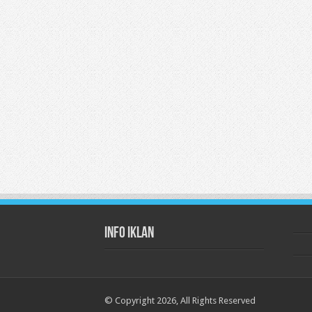
Info Iklan
© Copyright 2026, All Rights Reserved