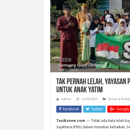
Tak Pernah Lelah, Yayasan 
untuk Anak Yatim
admin
12/09/2025
Sosial & Buda
Facebook
Twitter
Google 
Tasikzone.com
— Tidak ada kata lelah ba
Sejahtera (PNS) dalam menebar kebaikan. Set