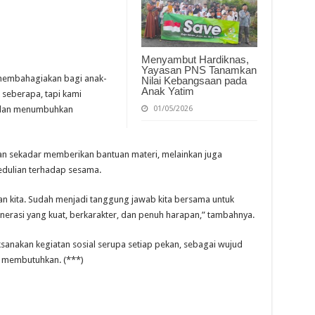
Menyambut Hardiknas,
Yayasan PNS Tanamkan
g membahagiakan bagi anak-
Nilai Kebangsaan pada
Anak Yatim
 seberapa, tapi kami
 dan menumbuhkan
01/05/2026
an sekadar memberikan bantuan materi, melainkan juga
dulian terhadap sesama.
an kita. Sudah menjadi tanggung jawab kita bersama untuk
erasi yang kuat, berkarakter, dan penuh harapan,” tambahnya.
anakan kegiatan sosial serupa setiap pekan, sebagai wujud
g membutuhkan. (***)