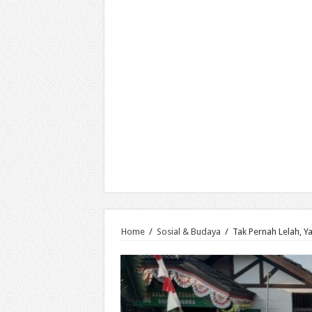
Home
/
Sosial & Budaya
/
Tak Pernah Lelah, Y