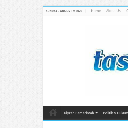
Home
About Us
C
SUNDAY , AUGUST 9 2026
Kiprah Pemerintah
Politik & Huku