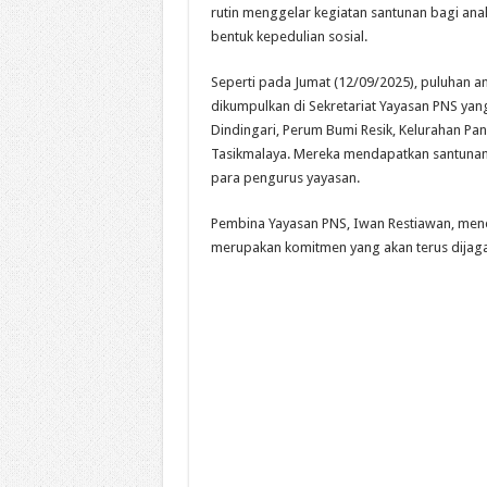
rutin menggelar kegiatan santunan bagi ana
bentuk kepedulian sosial.
Seperti pada Jumat (12/09/2025), puluhan a
dikumpulkan di Sekretariat Yayasan PNS yang
Dindingari, Perum Bumi Resik, Kelurahan Pa
Tasikmalaya. Mereka mendapatkan santunan 
para pengurus yayasan.
Pembina Yayasan PNS, Iwan Restiawan, men
merupakan komitmen yang akan terus dijaga