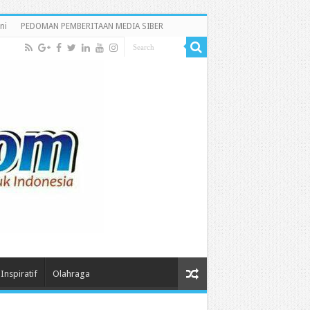
ni
PEDOMAN PEMBERITAAN MEDIA SIBER
Inspiratif
Olahraga