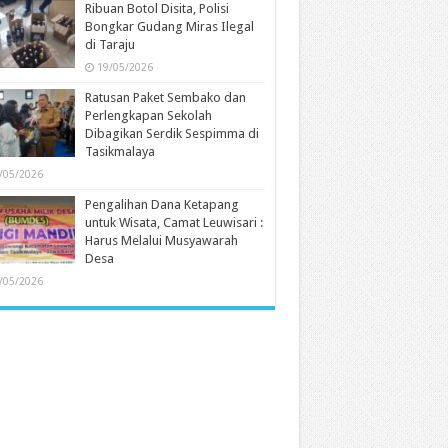
Ribuan Botol Disita, Polisi
Bongkar Gudang Miras Ilegal
di Taraju
19/05/2026
Ratusan Paket Sembako dan
Perlengkapan Sekolah
Dibagikan Serdik Sespimma di
Tasikmalaya
/05/2026
Pengalihan Dana Ketapang
untuk Wisata, Camat Leuwisari :
Harus Melalui Musyawarah
Desa
/05/2026