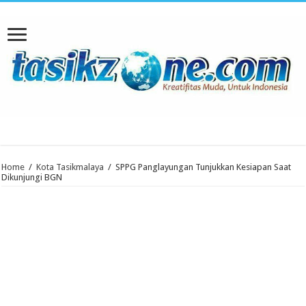
Home
/
Kota Tasikmalaya
/
SPPG Panglayungan Tunjukkan Kesiapan Saat
Dikunjungi BGN