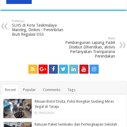
Previous
SLHS di Kota Tasikmalaya
Mandeg, Dinkes : Peneribitan
Ikuti Regulasi OSS
Next
Pembangunan Lapang Padel
Disebut Dihentikan, aktivis
Pertanyakan Transparansi
Penindakan
Recent
Popular
Comments
Tags
Ribuan Botol Disita, Polisi Bongkar Gudang Miras
Ilegal di Taraju
19/05/2026
Ratusan Paket Sembako dan Perlengkapan Sekolah