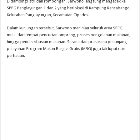
Didampingi istri dan rombongan, Sarwono langsung mengecek ke
SPPG Panglayungan 1 dan 2 yang berlokasi di Kampung Rancabango,
Kelurahan Panglayungan, Kecamatan Cipedes.
Dalam kunjungan tersebut, Sarwono meninjau seluruh area SPPG,
mulai dari tempat pencucian ompreng, proses pengolahan makanan,
hingga pendistribusian makanan. Sarana dan prasarana penunjang
pelayanan Program Makan Bergizi Gratis (MBG) juga tak luput dari
perhatian.