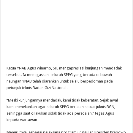
Ketua YNAB Agus Winarno, SH, mengapresiasi kunjungan mendadak
tersebut. Ia menegaskan, seluruh SPPG yang berada di bawah
naungan YNAB telah diarahkan untuk selalu berpedoman pada
petunjuk teknis Badan Gizi Nasional.
“Meski kunjungannya mendadak, kami tidak keberatan. Sejak awal
kami menekankan agar seluruh SPPG berjalan sesuai juknis BGN,
sehingga saat dilakukan sidak tidak ada persoalan,” tegas Agus
kepada wartawan
Menurutnya, sebagai pelaksana program unggulan Presiden Prabowo