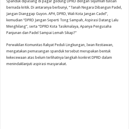
Spanduk dipasang di pagar gedung DPRD dengan sejumlah tulisan
bernada kritik. Di antaranya berbunyi, “Tanah Negara Dibangun Padel,
Jangan Dianggap Guyon. APH, DPRD, Wali Kota Jangan Cadel”,
kemudian “DPRD Jangan Seperti Tong Sampah, Aspirasi Datang Lalu
Menghilang”, serta “DPRD Kota Tasikmalaya, Apanya Pengusaha
Panjunan dan Padel Sampai Lemah Sikap?”
Perwakilan Komunitas Rakyat Peduli Lingkungan, Iwan Restiawan,
mengatakan pemasangan spanduk tersebut merupakan bentuk
kekecewaan atas belum terlihatnya langkah konkret DPRD dalam
menindaklanjuti aspirasi masyarakat.