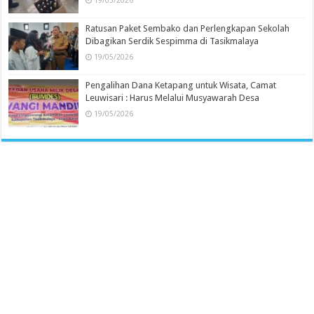
19/05/2026
Ratusan Paket Sembako dan Perlengkapan Sekolah
Dibagikan Serdik Sespimma di Tasikmalaya
19/05/2026
Pengalihan Dana Ketapang untuk Wisata, Camat
Leuwisari : Harus Melalui Musyawarah Desa
19/05/2026