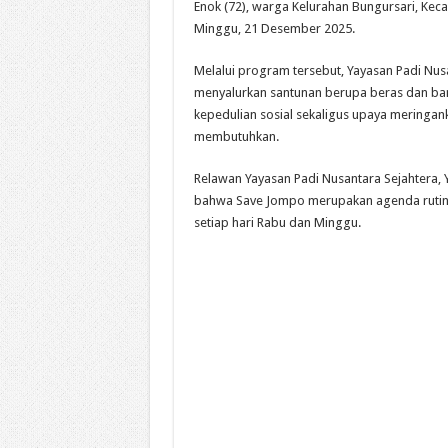
Enok (72), warga Kelurahan Bungursari, Kec
Minggu, 21 Desember 2025.
Melalui program tersebut, Yayasan Padi Nus
menyalurkan santunan berupa beras dan ban
kepedulian sosial sekaligus upaya meringan
membutuhkan.
Relawan Yayasan Padi Nusantara Sejahtera, 
bahwa Save Jompo merupakan agenda rutin 
setiap hari Rabu dan Minggu.