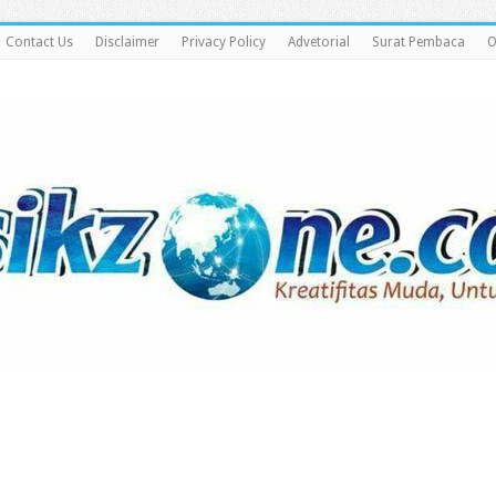
Contact Us
Disclaimer
Privacy Policy
Advetorial
Surat Pembaca
O