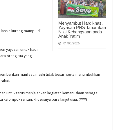
Menyambut Hardiknas,
Yayasan PNS Tanamkan
a lansia kurang mampu di
Nilai Kebangsaan pada
Anak Yatim
01/05/2026
en yayasan untuk hadir
para orang tua yang
memberikan manfaat, meski tidak besar, serta menumbuhkan
rakat.
men untuk terus menjalankan kegiatan kemanusiaan sebagai
 kelompok rentan, khususnya para lanjut usia. (***)