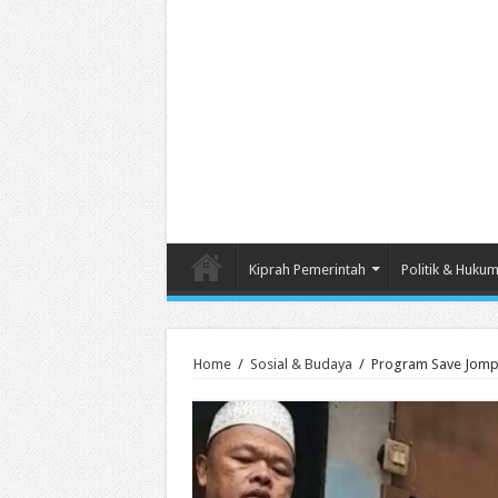
Kiprah Pemerintah
Politik & Huku
Home
/
Sosial & Budaya
/
Program Save Jompo