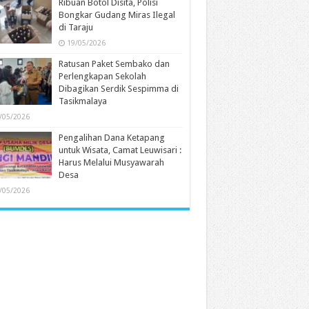
Ribuan Botol Disita, Polisi
Bongkar Gudang Miras Ilegal
di Taraju
19/05/2026
Ratusan Paket Sembako dan
Perlengkapan Sekolah
Dibagikan Serdik Sespimma di
Tasikmalaya
/05/2026
Pengalihan Dana Ketapang
untuk Wisata, Camat Leuwisari :
Harus Melalui Musyawarah
Desa
/05/2026