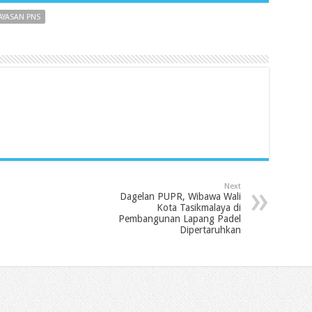
AYASAN PNS
Next
Dagelan PUPR, Wibawa Wali
Kota Tasikmalaya di
Pembangunan Lapang Padel
Dipertaruhkan