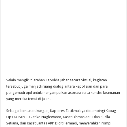
Selain mengikuti arahan Kapolda Jabar secara virtual, kegiatan
tersebut juga menjadi ruang dialog antara kepolisian dan para
pengemudi ojol untuk menyampaikan aspirasi serta kondisi keamanan
yang mereka temui di jalan.
Sebagai bentuk dukungan, Kapolres Tasikmalaya didampingi Kabag
Ops KOMPOL Glatiko Nagiewanto, Kasat Binmas AKP Dian Susila
Setiana, dan Kasat Lantas AKP Didit Permadi, menyerahkan rompi