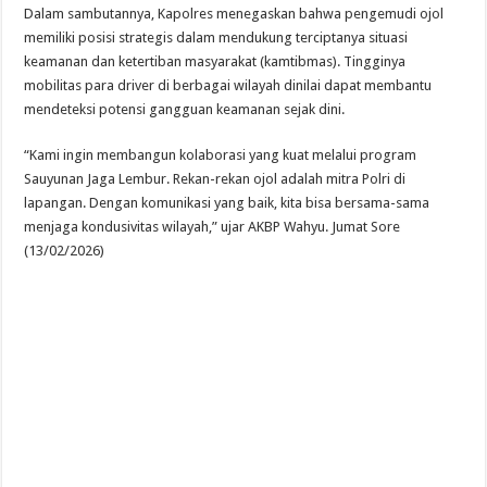
Dalam sambutannya, Kapolres menegaskan bahwa pengemudi ojol
memiliki posisi strategis dalam mendukung terciptanya situasi
keamanan dan ketertiban masyarakat (kamtibmas). Tingginya
mobilitas para driver di berbagai wilayah dinilai dapat membantu
mendeteksi potensi gangguan keamanan sejak dini.
“Kami ingin membangun kolaborasi yang kuat melalui program
Sauyunan Jaga Lembur. Rekan-rekan ojol adalah mitra Polri di
lapangan. Dengan komunikasi yang baik, kita bisa bersama-sama
menjaga kondusivitas wilayah,” ujar AKBP Wahyu. Jumat Sore
(13/02/2026)