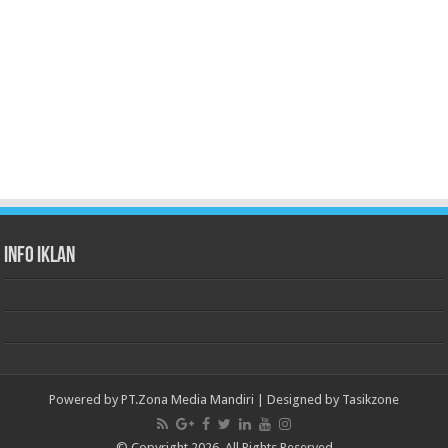
Info Iklan
Powered by
PT.Zona Media Mandiri
| Designed by
Tasikzone
© Copyright 2026, All Rights Reserved