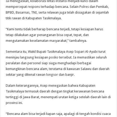
Ia menegaskan, kolaborasi lintas instansi menjadi kunci dalam
mempercepat respons terhadap bencana. Selain Polres dan Pemkab,
BPBD, Basarnas, TNI, serta relawan juga telah disiagakan di sejumlah
titik rawan di Kabupaten Tasikmalaya.
“Kami tentu tidak berharap bencana terjadi, tetapi kesiapan harus
tetap dilakukan agar penanganan bisa cepat, tepat, dan
mengutamakan keselamatan masyarakat,” tambahnya.
Sementara itu, Wakil Bupati Tasikmalaya Asep Sopari Al-Ayubi turut
meninjau langsung kesiapan posko tersebut. Ia memastikan seluruh
peralatan dan personel siap siaga menghadapi berbagai
kemungkinan bencana alam, terutama di kawasan Salawu dan daerah
sekitar yang dikenal rawan longsor dan banjir.
Dalam keterangannya, Asep menegaskan bahwa Kabupaten
Tasikmalaya termasuk daerah dengan tingkat kerawanan bencana
tertinggi di Jawa Barat, menempati urutan ketiga setelah daerah lain di
provinsi ini.
“Bencana alam bisa terjadi kapan saja, apalagi di tengah kondisi cuaca