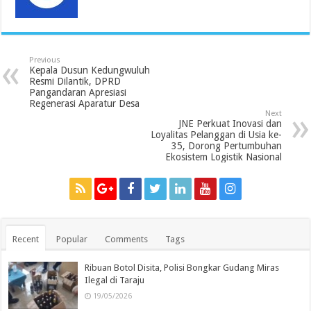
Previous
Kepala Dusun Kedungwuluh
Resmi Dilantik, DPRD
Pangandaran Apresiasi
Regenerasi Aparatur Desa
Next
JNE Perkuat Inovasi dan
Loyalitas Pelanggan di Usia ke-
35, Dorong Pertumbuhan
Ekosistem Logistik Nasional
Recent
Popular
Comments
Tags
Ribuan Botol Disita, Polisi Bongkar Gudang Miras
Ilegal di Taraju
19/05/2026