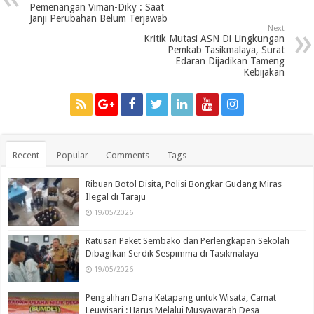
Pemenangan Viman-Diky : Saat
Janji Perubahan Belum Terjawab
Next
Kritik Mutasi ASN Di Lingkungan
Pemkab Tasikmalaya, Surat
Edaran Dijadikan Tameng
Kebijakan
Recent
Popular
Comments
Tags
Ribuan Botol Disita, Polisi Bongkar Gudang Miras
Ilegal di Taraju
19/05/2026
Ratusan Paket Sembako dan Perlengkapan Sekolah
Dibagikan Serdik Sespimma di Tasikmalaya
19/05/2026
Pengalihan Dana Ketapang untuk Wisata, Camat
Leuwisari : Harus Melalui Musyawarah Desa