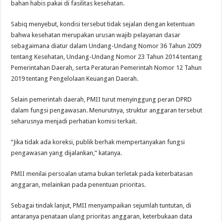
bahan habis pakai di fasilitas kesehatan.
Sabiq menyebut, kondisi tersebut tidak sejalan dengan ketentuan
bahwa kesehatan merupakan urusan wajib pelayanan dasar
sebagaimana diatur dalam Undang-Undang Nomor 36 Tahun 2009
tentang Kesehatan, Undang-Undang Nomor 23 Tahun 2014 tentang
Pemerintahan Daerah, serta Peraturan Pemerintah Nomor 12 Tahun
2019 tentang Pengelolaan Keuangan Daerah.
Selain pemerintah daerah, PMII turut menyinggung peran DPRD
dalam fungsi pengawasan. Menurutnya, struktur anggaran tersebut
seharusnya menjadi perhatian komisi terkait.
“Jika tidak ada koreksi, publik berhak mempertanyakan fungsi
pengawasan yang dijalankan,” katanya.
PMII menilai persoalan utama bukan terletak pada keterbatasan
anggaran, melainkan pada penentuan prioritas.
Sebagai tindak lanjut, PMII menyampaikan sejumlah tuntutan, di
antaranya penataan ulang prioritas anggaran, keterbukaan data