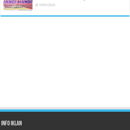
19/05/2026
Info Iklan