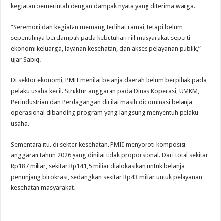
kegiatan pemerintah dengan dampak nyata yang diterima warga.
“Seremoni dan kegiatan memang terlihat ramai, tetapi belum
sepenuhnya berdampak pada kebutuhan riil masyarakat seperti
ekonomi keluarga, layanan kesehatan, dan akses pelayanan publik,”
ujar Sabiq.
Di sektor ekonomi, PMII menilai belanja daerah belum berpihak pada
pelaku usaha kecil. Struktur anggaran pada Dinas Koperasi, UMKM,
Perindustrian dan Perdagangan dinilai masih didominasi belanja
operasional dibanding program yang langsung menyentuh pelaku
usaha.
Sementara itu, di sektor kesehatan, PMII menyoroti komposisi
anggaran tahun 2026 yang dinilai tidak proporsional. Dari total sekitar
Rp187 miliar, sekitar Rp141,5 miliar dialokasikan untuk belanja
penunjang birokrasi, sedangkan sekitar Rp43 miliar untuk pelayanan
kesehatan masyarakat.