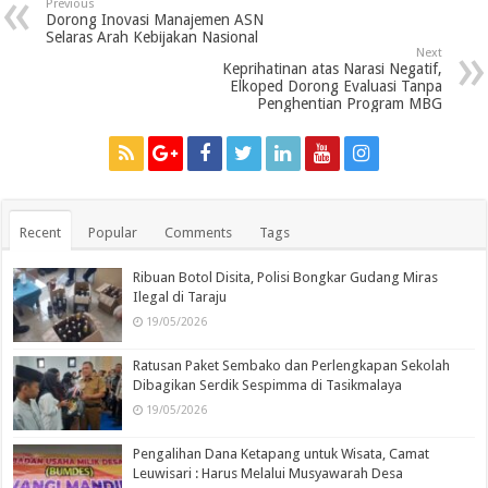
Previous
Dorong Inovasi Manajemen ASN
Selaras Arah Kebijakan Nasional
Next
Keprihatinan atas Narasi Negatif,
Elkoped Dorong Evaluasi Tanpa
Penghentian Program MBG
Recent
Popular
Comments
Tags
Ribuan Botol Disita, Polisi Bongkar Gudang Miras
Ilegal di Taraju
19/05/2026
Ratusan Paket Sembako dan Perlengkapan Sekolah
Dibagikan Serdik Sespimma di Tasikmalaya
19/05/2026
Pengalihan Dana Ketapang untuk Wisata, Camat
Leuwisari : Harus Melalui Musyawarah Desa