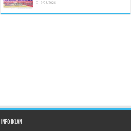
19/05/2026
Info Iklan