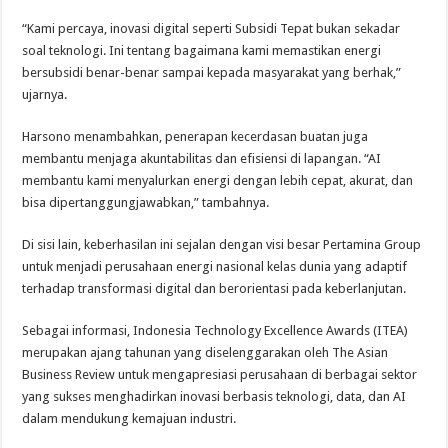
“Kami percaya, inovasi digital seperti Subsidi Tepat bukan sekadar
soal teknologi. Ini tentang bagaimana kami memastikan energi
bersubsidi benar-benar sampai kepada masyarakat yang berhak,”
ujarnya.
Harsono menambahkan, penerapan kecerdasan buatan juga
membantu menjaga akuntabilitas dan efisiensi di lapangan. “AI
membantu kami menyalurkan energi dengan lebih cepat, akurat, dan
bisa dipertanggungjawabkan,” tambahnya.
Di sisi lain, keberhasilan ini sejalan dengan visi besar Pertamina Group
untuk menjadi perusahaan energi nasional kelas dunia yang adaptif
terhadap transformasi digital dan berorientasi pada keberlanjutan.
Sebagai informasi, Indonesia Technology Excellence Awards (ITEA)
merupakan ajang tahunan yang diselenggarakan oleh The Asian
Business Review untuk mengapresiasi perusahaan di berbagai sektor
yang sukses menghadirkan inovasi berbasis teknologi, data, dan AI
dalam mendukung kemajuan industri.