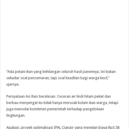
“Ada petani ikan yang kehilangan seluruh hasil panennya. Ini bukan
sekadar soal pencemaran, tapi soal keadilan bagi warga kecil,”
ujarnya.
Pernyataan Ais Rais beralasan. Ceceran air lindi hitam pekat dan
berbau menyengat itu tidak hanya merusak kolam ikan warga, tetapi
juga menodai komitmen pemerintah terhadap pengelolaan
lingkungan.
Apalagi, proyek optimalisasi IPAL Ciangir yang menelan biaya Rp3,58