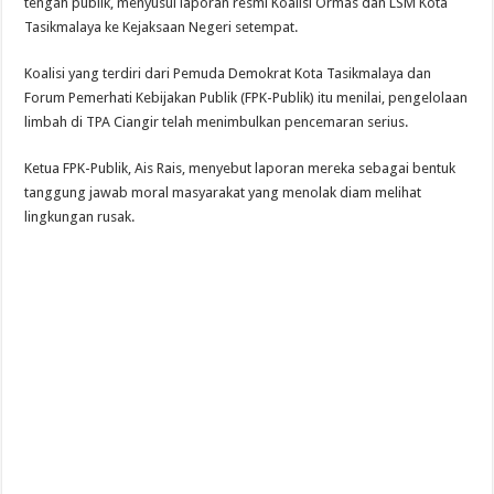
tengah publik, menyusul laporan resmi Koalisi Ormas dan LSM Kota
Tasikmalaya ke Kejaksaan Negeri setempat.
Koalisi yang terdiri dari Pemuda Demokrat Kota Tasikmalaya dan
Forum Pemerhati Kebijakan Publik (FPK-Publik) itu menilai, pengelolaan
limbah di TPA Ciangir telah menimbulkan pencemaran serius.
Ketua FPK-Publik, Ais Rais, menyebut laporan mereka sebagai bentuk
tanggung jawab moral masyarakat yang menolak diam melihat
lingkungan rusak.