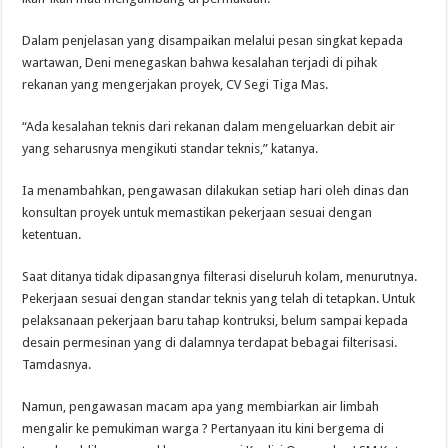
Dalam penjelasan yang disampaikan melalui pesan singkat kepada
wartawan, Deni menegaskan bahwa kesalahan terjadi di pihak
rekanan yang mengerjakan proyek, CV Segi Tiga Mas.
“Ada kesalahan teknis dari rekanan dalam mengeluarkan debit air
yang seharusnya mengikuti standar teknis,” katanya.
Ia menambahkan, pengawasan dilakukan setiap hari oleh dinas dan
konsultan proyek untuk memastikan pekerjaan sesuai dengan
ketentuan.
Saat ditanya tidak dipasangnya filterasi diseluruh kolam, menurutnya.
Pekerjaan sesuai dengan standar teknis yang telah di tetapkan. Untuk
pelaksanaan pekerjaan baru tahap kontruksi, belum sampai kepada
desain permesinan yang di dalamnya terdapat bebagai filterisasi.
Tamdasnya.
Namun, pengawasan macam apa yang membiarkan air limbah
mengalir ke pemukiman warga ? Pertanyaan itu kini bergema di