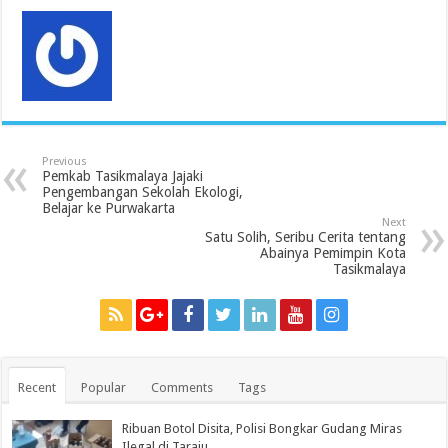
Previous
Pemkab Tasikmalaya Jajaki
Pengembangan Sekolah Ekologi,
Belajar ke Purwakarta
Next
Satu Solih, Seribu Cerita tentang
Abainya Pemimpin Kota
Tasikmalaya
Recent
Popular
Comments
Tags
Ribuan Botol Disita, Polisi Bongkar Gudang Miras
Ilegal di Taraju