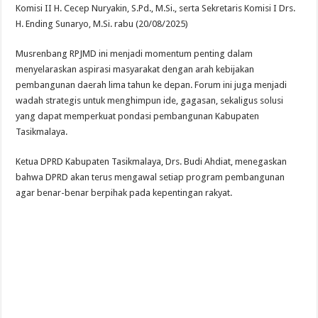
Komisi II H. Cecep Nuryakin, S.Pd., M.Si., serta Sekretaris Komisi I Drs.
H. Ending Sunaryo, M.Si. rabu (20/08/2025)
Musrenbang RPJMD ini menjadi momentum penting dalam
menyelaraskan aspirasi masyarakat dengan arah kebijakan
pembangunan daerah lima tahun ke depan. Forum ini juga menjadi
wadah strategis untuk menghimpun ide, gagasan, sekaligus solusi
yang dapat memperkuat pondasi pembangunan Kabupaten
Tasikmalaya.
Ketua DPRD Kabupaten Tasikmalaya, Drs. Budi Ahdiat, menegaskan
bahwa DPRD akan terus mengawal setiap program pembangunan
agar benar-benar berpihak pada kepentingan rakyat.