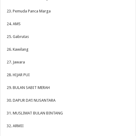
23. Pemuda Panca Marga
24. AMS
25. Gabrutas
26. Kawilang
27. Jawara
28. HIJAR PUI
29. BULAN SABIT MERAH
30. DAPUR DA’I NUSANTARA
31. MUSLIMAT BULAN BINTANG
32. ARMII