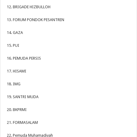
12. BRIGADE HIZBULLOH
13. FORUM PONDOK PESANTREN
14. GAZA
15. PUI
16. PEMUDA PERSIS
17. HISAMI
18. IMG
19. SANTRI MUDA
20. BKPRMI
21. FORMASALAM
22. Pemuda Muhamadiyah