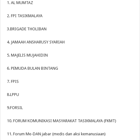
1. AL MUMTAZ
2. FPI TASIKMALAYA
3.BRIGADE THOLIBAN
4. JAMAAH ANSHARUSY SYARIAH
5. MAJELIS MUJAHIDIN
6. PEMUDA BULAN BINTANG
7. FPIS
8.LPPU
9.FORSIL
10. FORUM KOMUNIKASI MASYARAKAT TASIKMALAYA (FKMT)
11. Forum Me-DAN jabar (medis dan aksi kemanusiaan)