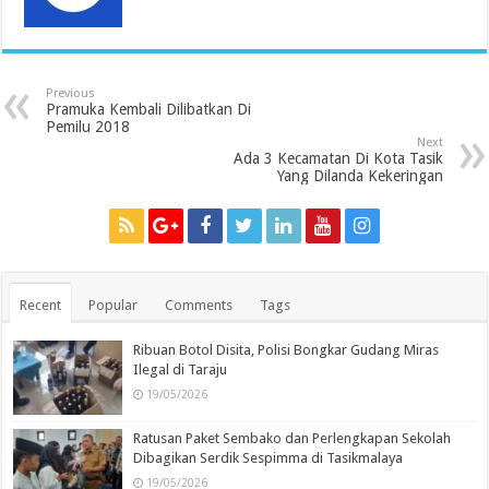
Previous
Pramuka Kembali Dilibatkan Di
Pemilu 2018
Next
Ada 3 Kecamatan Di Kota Tasik
Yang Dilanda Kekeringan
Recent
Popular
Comments
Tags
Ribuan Botol Disita, Polisi Bongkar Gudang Miras
Ilegal di Taraju
19/05/2026
Ratusan Paket Sembako dan Perlengkapan Sekolah
Dibagikan Serdik Sespimma di Tasikmalaya
19/05/2026