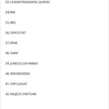
33. LASKAR PENGHAFAL QUR’AN
34.FBN
35. BBC
36. SIPATUTAT
37. KPAB
38. SWAP
39. JUNDULLOH ANNAS
40. INDOBOXING
41. SAPU JAGAT
42. MAJELIS SABTUAN