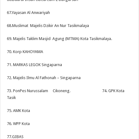
67.Yayasan Al Anwariyah
68.Muslimat Majelis Dzikir An Nur Tasikmalaya
69. Majelis Taklim Masjid Agung (MTMA) Kota Tasikmalaya.
70. Korp KAHOYAMA
71. MARKAS LEGOK Singaparna
72. Majelis Ilmu Al Fathonah – Singaparna
73. PonPes Nurussalam Cikoneng. 74. GPK Kota
Tasik
75. AMK Kota
76. WPP Kota
77.GIBAS