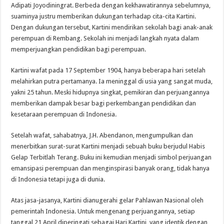
Adipati Joyodiningrat. Berbeda dengan kekhawatirannya sebelumnya,
suaminya justru memberikan dukungan terhadap cita-cita Kartini.
Dengan dukungan tersebut, Kartini mendirikan sekolah bagi anak-anak
perempuan di Rembang. Sekolah ini menjadi langkah nyata dalam
memperjuangkan pendidikan bagi perempuan.
Kartini wafat pada 17 September 1904, hanya beberapa hari setelah
melahirkan putra pertamanya. Ia meninggal di usia yang sangat muda,
yakni 25 tahun. Meski hidupnya singkat, pemikiran dan perjuangannya
memberikan dampak besar bagi perkembangan pendidikan dan
kesetaraan perempuan di Indonesia.
Setelah wafat, sahabatnya, J.H. Abendanon, mengumpulkan dan
menerbitkan surat-surat Kartini menjadi sebuah buku berjudul Habis
Gelap Terbitlah Terang. Buku ini kemudian menjadi simbol perjuangan
emansipasi perempuan dan menginspirasi banyak orang, tidak hanya
di Indonesia tetapi juga di dunia.
Atas jasa-jasanya, Kartini dianugerahi gelar Pahlawan Nasional oleh
pemerintah Indonesia. Untuk mengenang perjuangannya, setiap
tanggal 21 April diperingati sebagai Hari Kartini, yang identik dengan