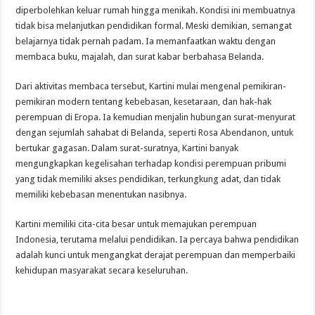
diperbolehkan keluar rumah hingga menikah. Kondisi ini membuatnya
tidak bisa melanjutkan pendidikan formal. Meski demikian, semangat
belajarnya tidak pernah padam. Ia memanfaatkan waktu dengan
membaca buku, majalah, dan surat kabar berbahasa Belanda.
Dari aktivitas membaca tersebut, Kartini mulai mengenal pemikiran-
pemikiran modern tentang kebebasan, kesetaraan, dan hak-hak
perempuan di Eropa. Ia kemudian menjalin hubungan surat-menyurat
dengan sejumlah sahabat di Belanda, seperti Rosa Abendanon, untuk
bertukar gagasan. Dalam surat-suratnya, Kartini banyak
mengungkapkan kegelisahan terhadap kondisi perempuan pribumi
yang tidak memiliki akses pendidikan, terkungkung adat, dan tidak
memiliki kebebasan menentukan nasibnya.
Kartini memiliki cita-cita besar untuk memajukan perempuan
Indonesia, terutama melalui pendidikan. Ia percaya bahwa pendidikan
adalah kunci untuk mengangkat derajat perempuan dan memperbaiki
kehidupan masyarakat secara keseluruhan.