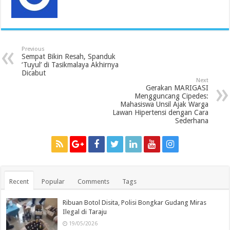
Previous
Sempat Bikin Resah, Spanduk
‘Tuyul’ di Tasikmalaya Akhirnya
Dicabut
Next
Gerakan MARIGASI
Mengguncang Cipedes:
Mahasiswa Unsil Ajak Warga
Lawan Hipertensi dengan Cara
Sederhana
Recent
Popular
Comments
Tags
Ribuan Botol Disita, Polisi Bongkar Gudang Miras
Ilegal di Taraju
19/05/2026