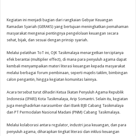
Kegiatan ini menjadi bagian dari rangkaian Gebyar Keuangan
Ramadan Syariah (GERAKS) yang bertujuan meningkatkan pemahaman
masyarakat mengenai pentingnya pengelolaan keuangan secara
sehat, bijak, dan sesuai dengan prinsip syariah.
Melalui pelatihan ToT ini, OJK Tasikmalaya menargetkan terciptanya
efek berantai (multiplier effect), di mana para penyuluh agama dapat
kembali menyampaikan materi literasi keuangan kepada masyarakat
melalui berbagai forum pembinaan, seperti majelis taklim, bimbingan
calon pengantin, hingga kegiatan komunitas lainnya.
Acara tersebut turut dihadiri Ketua Ikatan Penyuluh Agama Republik
Indonesia (IPARI) Kota Tasikmalaya, Arip Somantri. Selain itu, kegiatan
juga menghadirkan narasumber dari Bank BJB Cabang Tasikmalaya
dan PT Permodalan Nasional Madani (PNM) Cabang Tasikmalaya.
Melalui kolaborasi antara regulator, industri jasa keuangan, dan para
penyuluh agama, diharapkan tingkat literasi dan inklusi keuangan