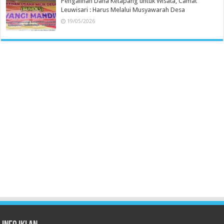
Pengalihan Dana Ketapang untuk Wisata, Camat
Leuwisari : Harus Melalui Musyawarah Desa
19/05/2026