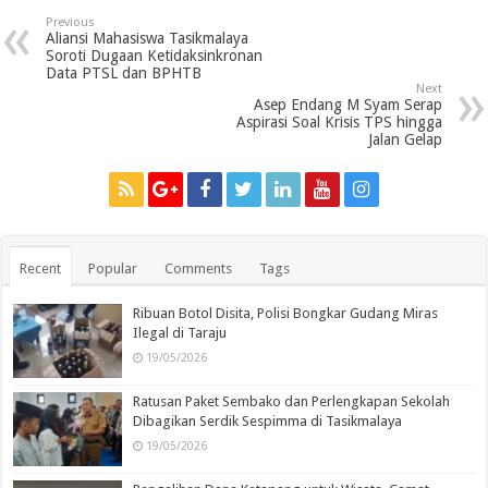
Previous
Aliansi Mahasiswa Tasikmalaya
Soroti Dugaan Ketidaksinkronan
Data PTSL dan BPHTB
Next
Asep Endang M Syam Serap
Aspirasi Soal Krisis TPS hingga
Jalan Gelap
Recent
Popular
Comments
Tags
Ribuan Botol Disita, Polisi Bongkar Gudang Miras
Ilegal di Taraju
19/05/2026
Ratusan Paket Sembako dan Perlengkapan Sekolah
Dibagikan Serdik Sespimma di Tasikmalaya
19/05/2026