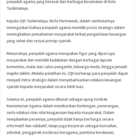
penyuluh agama yang berasal dari berbagai kecamatan di Kota
Tasikmalaya.
Kepala OJK Tasikmalaya, Nofa Hermawati, dalam sambutannya
menegaskan bahwa penyuluh agama memiliki posisi strategis dalam
meningkatkan pemahaman masyarakat terkait pengelolaan keuangan
yang sehat dan sesuai prinsip syariah.
Menurutnya, penyuluh agama merupakan figur yang dipercaya
masyarakat dan memiliki kedekatan dengan berbagai lapisan
komunitas, mulai dari calon pengantin, keluarga muda, hingga jamaah
majelis taklim. Melalui pelatihan ini, OJK berharap para penyuluh dapat
menjadi mitra strategis dalam menyebarluaskan edukasi keuangan
syariah kepada masyarakat secara lebih luas.
Selama ini, penyuluh agama dikenal sebagai ujung tombak
Kementerian Agama dalam memberikan bimbingan, penerangan,
serta edukasi nilai-nilai keagamaan kepada masyarakat. Dalam
menjalankan perannya, penyuluh tidak hanya berfungsi secara
informatif dan edukatif, tetapi juga berperan sebagai konsultan,
advokat, penggerak moderasi beragama, pembina kerukunan,