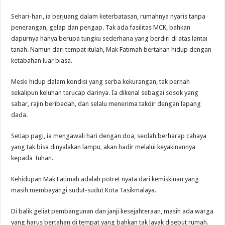
Sehari-hari, ia berjuang dalam keterbatasan, rumahnya nyaris tanpa
penerangan, gelap dan pengap. Tak ada fasilitas MCK, bahkan
dapurnya hanya berupa tungku sederhana yang berdiri di atas lantai
tanah. Namun dari tempat itulah, Mak Fatimah bertahan hidup dengan
ketabahan luar biasa.
Meski hidup dalam kondisi yang serba kekurangan, tak pernah
sekalipun keluhan terucap darinya. Ia dikenal sebagai sosok yang
sabar, rajin beribadah, dan selalu menerima takdir dengan lapang
dada.
Setiap pagi, ia mengawali hari dengan doa, seolah berharap cahaya
yang tak bisa dinyalakan lampu, akan hadir melalui keyakinannya
kepada Tuhan.
Kehidupan Mak Fatimah adalah potret nyata dari kemiskinan yang
masih membayangi sudut-sudut Kota Tasikmalaya.
Di balik geliat pembangunan dan janji kesejahteraan, masih ada warga
yang harus bertahan di tempat yang bahkan tak layak disebut rumah.