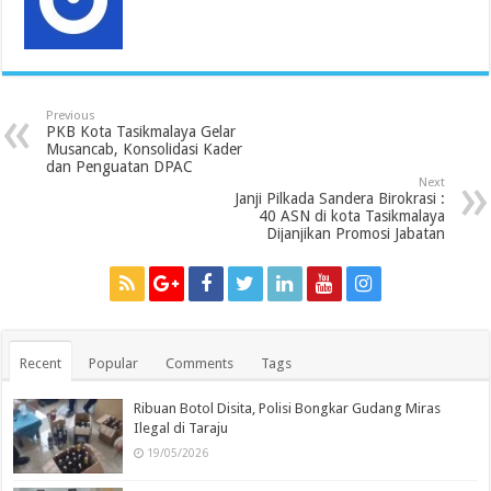
Previous
PKB Kota Tasikmalaya Gelar
Musancab, Konsolidasi Kader
dan Penguatan DPAC
Next
Janji Pilkada Sandera Birokrasi :
40 ASN di kota Tasikmalaya
Dijanjikan Promosi Jabatan
Recent
Popular
Comments
Tags
Ribuan Botol Disita, Polisi Bongkar Gudang Miras
Ilegal di Taraju
19/05/2026