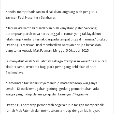
Kondisi memprihatinkan itu disaksikan langsung oleh pengurus
Yayasan Padi Nusantara Sejahtera.
“Hari ini kita kembali disadarkan oleh kenyataan pahit. Seorang
perempuan paruh baya harus tinggal di rumah yang tak layak huni,
lebih mirip kandang ternak daripada tempat tinggal manusia,” ungkap
Ustaz Agus Marwan, usai memberikan bantuan berupa beras dan
uang tunai kepada Mak Fatimah, Minggu, 5 Oktober 2025.
Ia menyebut kisah Mak Fatimah sebagai “tamparan keras” bagi nurani
kita bersama, terutama bagi para pemegang kebijakan di Kota
Tasikmalaya.
“Pemerintah tak seharusnya menutup mata terhadap warganya
sendiri. Di balik kemegahan gedung-gedung pemerintahan, ada
warga yang hidup dalam gelap dan kesunyian,” tegasnya.
Ustaz Agus berharap pemerintah segera turun tangan memperbaiki
rumah Mak Fatimah dan memastikan ia hidup dengan lebih layak.