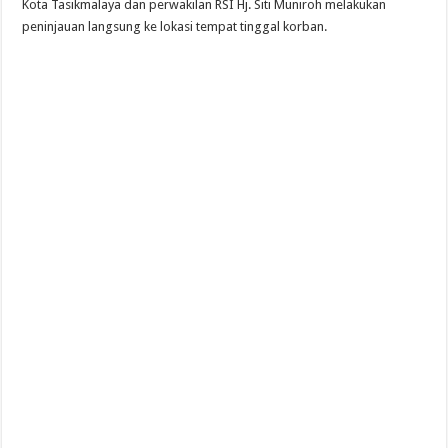
Kota Tasikmalaya dan perwakilan RSI Hj. Siti Muniroh melakukan
peninjauan langsung ke lokasi tempat tinggal korban.