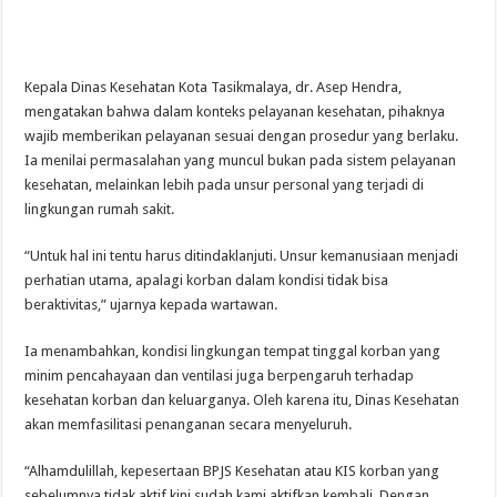
Kepala Dinas Kesehatan Kota Tasikmalaya, dr. Asep Hendra,
mengatakan bahwa dalam konteks pelayanan kesehatan, pihaknya
wajib memberikan pelayanan sesuai dengan prosedur yang berlaku.
Ia menilai permasalahan yang muncul bukan pada sistem pelayanan
kesehatan, melainkan lebih pada unsur personal yang terjadi di
lingkungan rumah sakit.
“Untuk hal ini tentu harus ditindaklanjuti. Unsur kemanusiaan menjadi
perhatian utama, apalagi korban dalam kondisi tidak bisa
beraktivitas,” ujarnya kepada wartawan.
Ia menambahkan, kondisi lingkungan tempat tinggal korban yang
minim pencahayaan dan ventilasi juga berpengaruh terhadap
kesehatan korban dan keluarganya. Oleh karena itu, Dinas Kesehatan
akan memfasilitasi penanganan secara menyeluruh.
“Alhamdulillah, kepesertaan BPJS Kesehatan atau KIS korban yang
sebelumnya tidak aktif kini sudah kami aktifkan kembali. Dengan