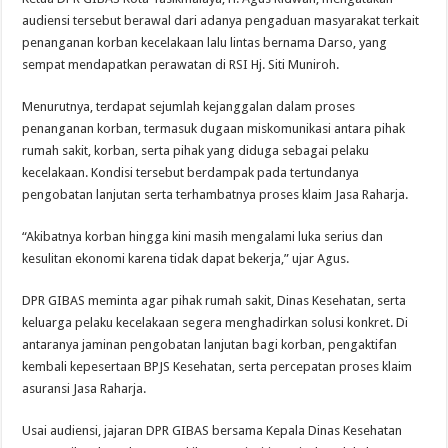
audiensi tersebut berawal dari adanya pengaduan masyarakat terkait
penanganan korban kecelakaan lalu lintas bernama Darso, yang
sempat mendapatkan perawatan di RSI Hj. Siti Muniroh.
Menurutnya, terdapat sejumlah kejanggalan dalam proses
penanganan korban, termasuk dugaan miskomunikasi antara pihak
rumah sakit, korban, serta pihak yang diduga sebagai pelaku
kecelakaan. Kondisi tersebut berdampak pada tertundanya
pengobatan lanjutan serta terhambatnya proses klaim Jasa Raharja.
“Akibatnya korban hingga kini masih mengalami luka serius dan
kesulitan ekonomi karena tidak dapat bekerja,” ujar Agus.
DPR GIBAS meminta agar pihak rumah sakit, Dinas Kesehatan, serta
keluarga pelaku kecelakaan segera menghadirkan solusi konkret. Di
antaranya jaminan pengobatan lanjutan bagi korban, pengaktifan
kembali kepesertaan BPJS Kesehatan, serta percepatan proses klaim
asuransi Jasa Raharja.
Usai audiensi, jajaran DPR GIBAS bersama Kepala Dinas Kesehatan