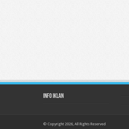
Info Iklan
© Copyright 2026, All Rights Reserved