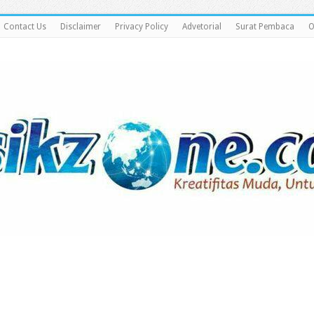
Contact Us
Disclaimer
Privacy Policy
Advetorial
Surat Pembaca
O