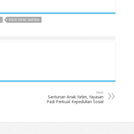
A
RSUD DEWI SARTIKA
Next
Santunan Anak Yatim, Yayasan
Padi Perkuat Kepedulian Sosial