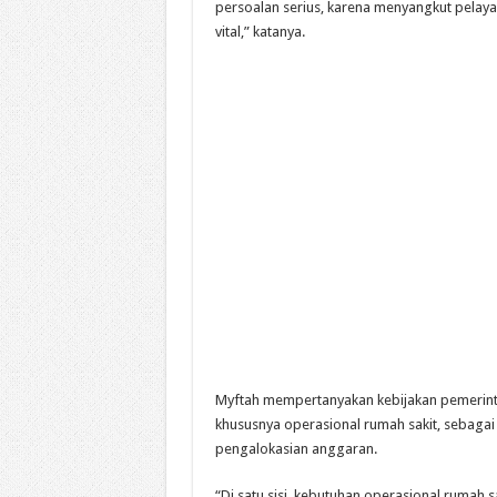
persoalan serius, karena menyangkut pelaya
vital,” katanya.
Myftah mempertanyakan kebijakan pemerinta
khususnya operasional rumah sakit, sebagai
pengalokasian anggaran.
“Di satu sisi, kebutuhan operasional rumah s