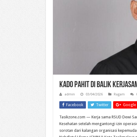
Kado Pahit di Balik kerjasa
admin
03/04/2026
Ragam
Facebook
Twitter
Google 
Tasikzone.com — Kerja sama RSUD Dewi Sar
Kesehatan setelah mengantongi izin operasi
sorotan dari kalangan organisasi kepemuda