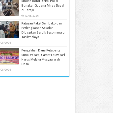
Ribuan Botol Disita, Polisi
Bongkar Gudang Miras Ilegal
di Taraju
19/05/2026
Ratusan Paket Sembako dan
Perlengkapan Sekolah
Dibagikan Serdik Sespimma di
Tasikmalaya
/05/2026
Pengalihan Dana Ketapang
untuk Wisata, Camat Leuwisari :
Harus Melalui Musyawarah
Desa
/05/2026