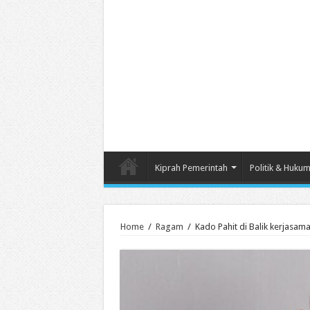
Kiprah Pemerintah
Politik & Huku
Home
/
Ragam
/
Kado Pahit di Balik kerjasa