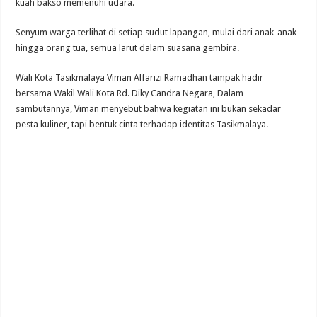
kuah bakso memenuhi udara.
Senyum warga terlihat di setiap sudut lapangan, mulai dari anak-anak
hingga orang tua, semua larut dalam suasana gembira.
Wali Kota Tasikmalaya Viman Alfarizi Ramadhan tampak hadir
bersama Wakil Wali Kota Rd. Diky Candra Negara, Dalam
sambutannya, Viman menyebut bahwa kegiatan ini bukan sekadar
pesta kuliner, tapi bentuk cinta terhadap identitas Tasikmalaya.