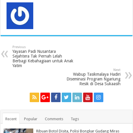
Previous
Yayasan Padi Nusantara
Sejahtera Tak Pernah Lelah
Berbagi Kebahagiaan untuk Anak
Yatim
Next
Wabup Tasikmalaya Hadiri
Diseminasi Program Ngariung
Resik di Desa Sukaasih
Recent
Popular
Comments
Tags
Ribuan Botol Disita, Polisi Bongkar Gudang Miras