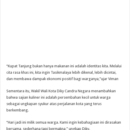
“Kupat Tanjung bukan hanya makanan ini adalah identitas kita. Melalui
cita rasa khas ini, kita ingin Tasikmalaya lebih dikenal, lebih dicintai,
dan membawa dampak ekonomi positif bagi warganya,”ujar Viman
Sementara itu, Wakil Wali Kota Diky Candra Negara menambahkan
bahwa sajian kuliner ini adalah persembahan kecil untuk warga
sebagai ungkapan syukur atas perjalanan kota yang terus
berkembang.
“Hari jadi ini milik semua warga. Kami ingin kebahagiaan ini dirasakan
bersama, sederhana tapi bermakna,” ungkap Diky.