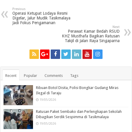
Previous
Operasi Ketupat Lodaya Resmi
Digelar, Jalur Mudik Tasikmalaya
Jadi Fokus Pengamanan
Next
Perawat Kamar Bedah RSUD
KHZ Musthafa Bagikan Ratusan
Takjil di Jalan Raya Singaparna
Recent
Popular
Comments
Tags
Ribuan Botol Disita, Polisi Bongkar Gudang Miras
Ilegal di Taraju
19/05/2026
Ratusan Paket Sembako dan Perlengkapan Sekolah
Dibagikan Serdik Sespimma di Tasikmalaya
19/05/2026