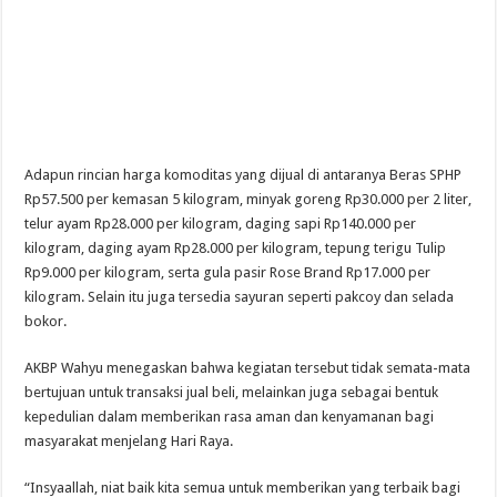
Adapun rincian harga komoditas yang dijual di antaranya Beras SPHP
Rp57.500 per kemasan 5 kilogram, minyak goreng Rp30.000 per 2 liter,
telur ayam Rp28.000 per kilogram, daging sapi Rp140.000 per
kilogram, daging ayam Rp28.000 per kilogram, tepung terigu Tulip
Rp9.000 per kilogram, serta gula pasir Rose Brand Rp17.000 per
kilogram. Selain itu juga tersedia sayuran seperti pakcoy dan selada
bokor.
AKBP Wahyu menegaskan bahwa kegiatan tersebut tidak semata-mata
bertujuan untuk transaksi jual beli, melainkan juga sebagai bentuk
kepedulian dalam memberikan rasa aman dan kenyamanan bagi
masyarakat menjelang Hari Raya.
“Insyaallah, niat baik kita semua untuk memberikan yang terbaik bagi