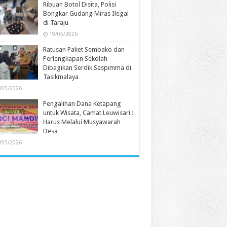
Ribuan Botol Disita, Polisi
Bongkar Gudang Miras Ilegal
di Taraju
19/05/2026
Ratusan Paket Sembako dan
Perlengkapan Sekolah
Dibagikan Serdik Sespimma di
Tasikmalaya
/05/2026
Pengalihan Dana Ketapang
untuk Wisata, Camat Leuwisari :
Harus Melalui Musyawarah
Desa
/05/2026