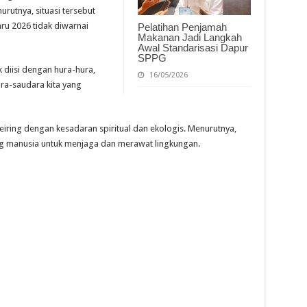
rutnya, situasi tersebut
ru 2026 tidak diwarnai
Pelatihan Penjamah
Makanan Jadi Langkah
Awal Standarisasi Dapur
SPPG
k diisi dengan hura-hura,
16/05/2026
ara-saudara kita yang
seiring dengan kesadaran spiritual dan ekologis. Menurutnya,
g manusia untuk menjaga dan merawat lingkungan.