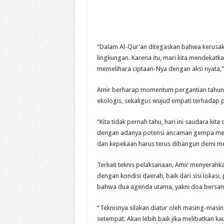
“Dalam Al-Qur’an ditegaskan bahwa kerusaka
lingkungan. Karena itu, mari kita mendekatk
memelihara ciptaan-Nya dengan aksi nyata,
Amir berharap momentum pergantian tahun d
ekologis, sekaligus wujud empati terhadap 
“Kita tidak pernah tahu, hari ini saudara kit
dengan adanya potensi ancaman gempa mega
dan kepekaan harus terus dibangun demi m
Terkait teknis pelaksanaan, Amir menyera
dengan kondisi daerah, baik dari sisi lokas
bahwa dua agenda utama, yakni doa bersam
“Teknisnya silakan diatur oleh masing-mas
setempat. Akan lebih baik jika melibatkan ka