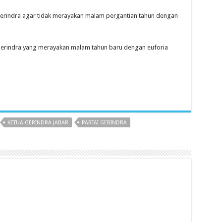
 Gerindra agar tidak merayakan malam pergantian tahun dengan
 Gerindra yang merayakan malam tahun baru dengan euforia
KETUA GERINDRA JABAR
PARTAI GERINDRA