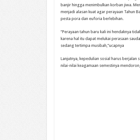
banjir hingga menimbulkan korban jiwa. Menu
menjadi alasan kuat agar perayaan Tahun Ba
pesta pora dan euforia berlebihan.
“Perayaan tahun baru kali ini hendaknya tida
karena hal itu dapat melukai perasaan saud
sedang tertimpa musibah,”ucapnya
Lanjutnya, kepedulian sosial harus berjalan 
nilai-nilai keagamaan semestinya mendoron