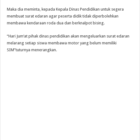
Maka dia meminta, kepada Kepala Dinas Pendidikan untuk segera
membuat surat edaran agar peserta didik tidak diperbolehkan
membawa kendaraan roda dua dan berknalpot bising.
“Hari Jum’at pihak dinas pendidikan akan mengeluarkan surat edaran
melarang setiap siswa membawa motor yang belum memiliki
SIM”tuturnya menerangkan.