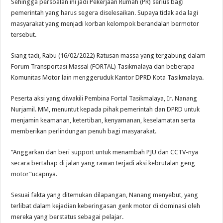
Sehingga persoalan ini jadi Pekerjaan Rumah (PR) serius bagi
pemerintah yang harus segera diselesaikan. Supaya tidak ada lagi
masyarakat yang menjadi korban kelompok berandalan bermotor
tersebut.
Siang tadi, Rabu (16/02/2022) Ratusan massa yang tergabung dalam
Forum Transportasi Massal (FORTAL) Tasikmalaya dan beberapa
Komunitas Motor lain menggeruduk Kantor DPRD Kota Tasikmalaya.
Peserta aksi yang diwakili Pembina Fortal Tasikmalaya, Ir. Nanang
Nurjamil. MM, menuntut kepada pihak pemerintah dan DPRD untuk
menjamin keamanan, ketertiban, kenyamanan, keselamatan serta
memberikan perlindungan penuh bagi masyarakat.
“Anggarkan dan beri support untuk menambah PJU dan CCTV-nya
secara bertahap di jalan yang rawan terjadi aksi kebrutalan geng
motor”ucapnya.
Sesuai fakta yang ditemukan dilapangan, Nanang menyebut, yang
terlibat dalam kejadian keberingasan genk motor di dominasi oleh
mereka yang berstatus sebagai pelajar.