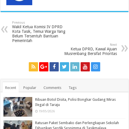
Previous
Wakil Ketua Komisi IV DPRD
Kota Tasik, Temui Warga Yang
Belum Tersentuh Bantuan
Pemerintah
Next
Ketua DPRD, Kawal Ajuan
Musrenbang Bersifat Prioritas
Recent
Popular
Comments
Tags
Ribuan Botol Disita, Polisi Bongkar Gudang Miras
Ilegal di Taraju
19/05/2026
Ratusan Paket Sembako dan Perlengkapan Sekolah
Dibagikan Serdik Sespimma di Tasikmalaya