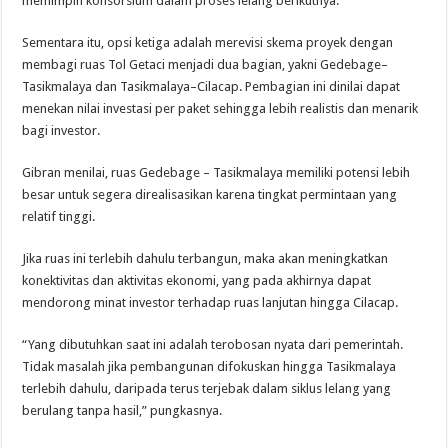
memimpin konsorsium dalam proses lelang berikutnya.
Sementara itu, opsi ketiga adalah merevisi skema proyek dengan
membagi ruas Tol Getaci menjadi dua bagian, yakni Gedebage–
Tasikmalaya dan Tasikmalaya–Cilacap. Pembagian ini dinilai dapat
menekan nilai investasi per paket sehingga lebih realistis dan menarik
bagi investor.
Gibran menilai, ruas Gedebage – Tasikmalaya memiliki potensi lebih
besar untuk segera direalisasikan karena tingkat permintaan yang
relatif tinggi.
Jika ruas ini terlebih dahulu terbangun, maka akan meningkatkan
konektivitas dan aktivitas ekonomi, yang pada akhirnya dapat
mendorong minat investor terhadap ruas lanjutan hingga Cilacap.
“Yang dibutuhkan saat ini adalah terobosan nyata dari pemerintah.
Tidak masalah jika pembangunan difokuskan hingga Tasikmalaya
terlebih dahulu, daripada terus terjebak dalam siklus lelang yang
berulang tanpa hasil,” pungkasnya.