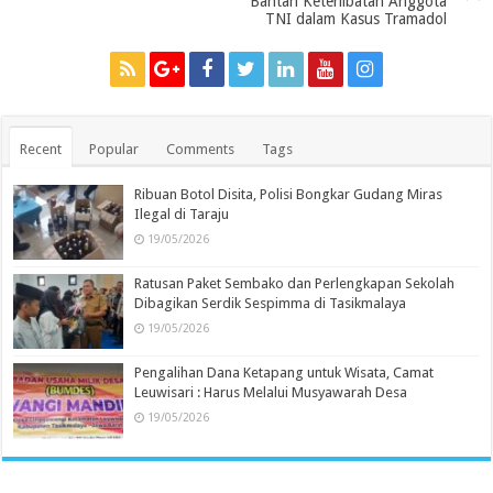
Bantah Keterlibatan Anggota
TNI dalam Kasus Tramadol
Recent
Popular
Comments
Tags
Ribuan Botol Disita, Polisi Bongkar Gudang Miras
Ilegal di Taraju
19/05/2026
Ratusan Paket Sembako dan Perlengkapan Sekolah
Dibagikan Serdik Sespimma di Tasikmalaya
19/05/2026
Pengalihan Dana Ketapang untuk Wisata, Camat
Leuwisari : Harus Melalui Musyawarah Desa
19/05/2026