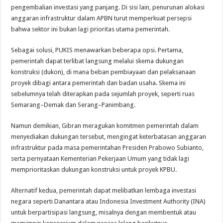
pengembalian investasi yang panjang. Di sisi lain, penurunan alokasi
anggaran infrastruktur dalam APBN turut memperkuat persepsi
bahwa sektor ini bukan lagi prioritas utama pemerintah.
Sebagai solusi, PUKIS menawarkan beberapa opsi. Pertama,
pemerintah dapat terlibat langsung melalui skema dukungan
konstruksi (dukon), di mana beban pembiayaan dan pelaksanaan
proyek dibagi antara pemerintah dan badan usaha. Skema ini
sebelumnya telah diterapkan pada sejumlah proyek, seperti ruas
Semarang–Demak dan Serang–Panimbang.
Namun demikian, Gibran meragukan komitmen pemerintah dalam
menyediakan dukungan tersebut, mengingat keterbatasan anggaran
infrastruktur pada masa pemerintahan Presiden Prabowo Subianto,
serta pernyataan Kementerian Pekerjaan Umum yang tidak lagi
memprioritaskan dukungan konstruksi untuk proyek KPBU.
Alternatif kedua, pemerintah dapat melibatkan lembaga investasi
negara seperti Danantara atau Indonesia Investment Authority (INA)
untuk berpartisipasi langsung, misalnya dengan membentuk atau