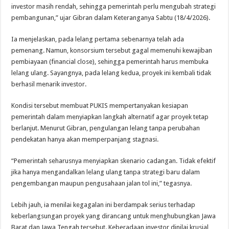
investor masih rendah, sehingga pemerintah perlu mengubah strategi
pembangunan,” ujar Gibran dalam Keteranganya Sabtu (18/4/2026).
Ia menjelaskan, pada lelang pertama sebenarnya telah ada
pemenang. Namun, konsorsium tersebut gagal memenuhi kewajiban
pembiayaan (financial close), sehingga pemerintah harus membuka
lelang ulang. Sayangnya, pada lelang kedua, proyek ini kembali tidak
berhasil menarik investor.
Kondisi tersebut membuat PUKIS mempertanyakan kesiapan
pemerintah dalam menyiapkan langkah alternatif agar proyek tetap
berlanjut. Menurut Gibran, pengulangan lelang tanpa perubahan
pendekatan hanya akan memperpanjang stagnasi.
“Pemerintah seharusnya menyiapkan skenario cadangan. Tidak efektif
jika hanya mengandalkan lelang ulang tanpa strategi baru dalam
pengembangan maupun pengusahaan jalan tol ini,” tegasnya.
Lebih jauh, ia menilai kegagalan ini berdampak serius terhadap
keberlangsungan proyek yang dirancang untuk menghubungkan Jawa
Barat dan Jawa Tengah tersebut. Keberadaan investor dinilai krusial