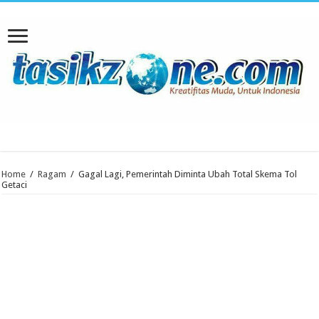
Home
/
Ragam
/
Gagal Lagi, Pemerintah Diminta Ubah Total Skema Tol
Getaci