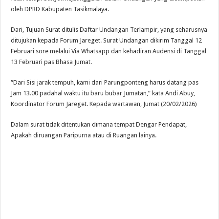
oleh DPRD Kabupaten Tasikmalaya.
Dari, Tujuan Surat ditulis Daftar Undangan Terlampir, yang seharusnya
ditujukan kepada Forum Jareget. Surat Undangan dikirim Tanggal 12
Februari sore melalui Via Whatsapp dan kehadiran Audensi di Tanggal
13 Februari pas Bhasa Jumat.
“Dari Sisi jarak tempuh, kami dari Parungponteng harus datang pas
Jam 13.00 padahal waktu itu baru bubar Jumatan,” kata Andi Abuy,
Koordinator Forum Jareget. Kepada wartawan, Jumat (20/02/2026)
Dalam surat tidak ditentukan dimana tempat Dengar Pendapat,
Apakah diruangan Paripurna atau di Ruangan lainya.