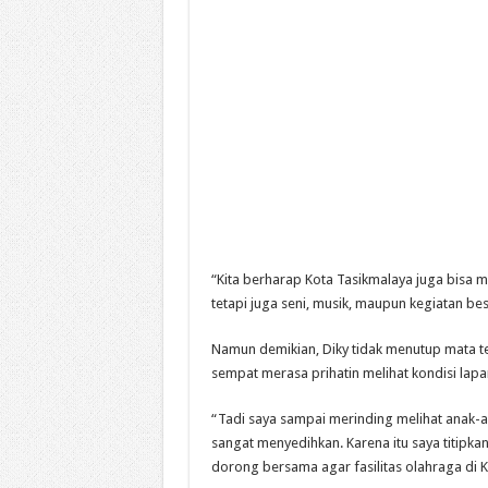
“Kita berharap Kota Tasikmalaya juga bisa m
tetapi juga seni, musik, maupun kegiatan bes
Namun demikian, Diky tidak menutup mata t
sempat merasa prihatin melihat kondisi lap
“Tadi saya sampai merinding melihat anak-an
sangat menyedihkan. Karena itu saya titipka
dorong bersama agar fasilitas olahraga di K