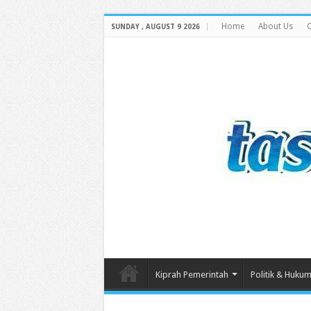
Home
About Us
C
SUNDAY , AUGUST 9 2026
Kiprah Pemerintah
Politik & Huku