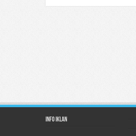
Info Iklan