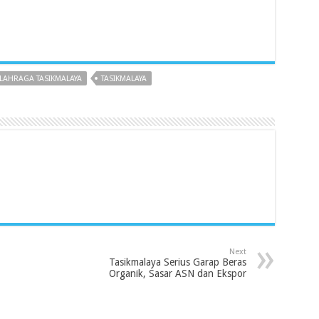
LAHRAGA TASIKMALAYA
TASIKMALAYA
Next
Tasikmalaya Serius Garap Beras
Organik, Sasar ASN dan Ekspor