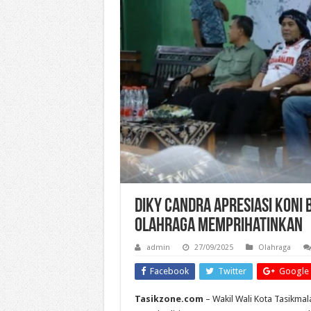
Diky Candra Apresiasi KONI
Olahraga Memprihatinkan
admin
27/09/2025
Olahraga
Facebook
Twitter
Google 
Tasikzone.com
– Wakil Wali Kota Tasikmal