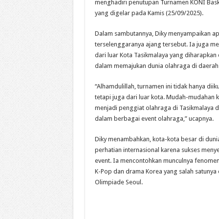
menghadiri penutupan Turnamen KONI Bask
yang digelar pada Kamis (25/09/2025).
Dalam sambutannya, Diky menyampaikan apr
terselenggaranya ajang tersebut. Ia juga me
dari luar Kota Tasikmalaya yang diharapkan 
dalam memajukan dunia olahraga di daerah
“Alhamdulillah, turnamen ini tidak hanya diiku
tetapi juga dari luar kota. Mudah-mudahan 
menjadi penggiat olahraga di Tasikmalaya d
dalam berbagai event olahraga,” ucapnya.
Diky menambahkan, kota-kota besar di dun
perhatian internasional karena sukses men
event. Ia mencontohkan munculnya fenomen
K-Pop dan drama Korea yang salah satunya 
Olimpiade Seoul.