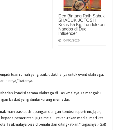
Den Bintang Raih Sabuk
SHADUK JOTOSH
Kelas 55 Kg, Tundukkan
Nandos di Duel
Influencer
04/05/2026
enjadi tuan rumah yang baik, tidak hanya untuk event olahraga,
ar lainnya,” katanya.
erhadap kondisi sarana olahraga di Tasikmalaya. Ia mengaku
angan basket yang dinilai kurang memadai.
ak main basket di lapangan dengan kondisi seperti ini. Jujur,
n kepada pemerintah, juga melalui rekan-rekan media, mari kita
ota Tasikmalaya bisa dibenahi dan ditingkatkan,” tegasnya. (Gal)