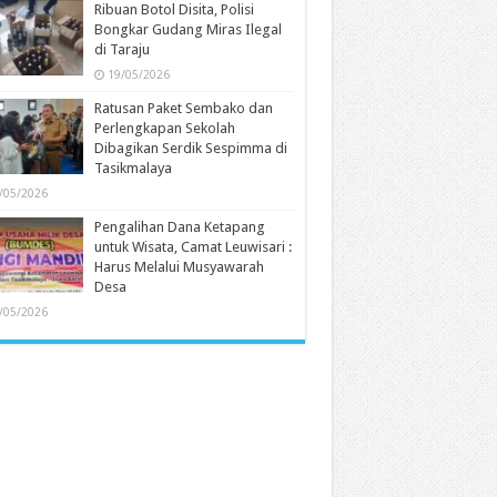
Ribuan Botol Disita, Polisi
Bongkar Gudang Miras Ilegal
di Taraju
19/05/2026
Ratusan Paket Sembako dan
Perlengkapan Sekolah
Dibagikan Serdik Sespimma di
Tasikmalaya
/05/2026
Pengalihan Dana Ketapang
untuk Wisata, Camat Leuwisari :
Harus Melalui Musyawarah
Desa
/05/2026