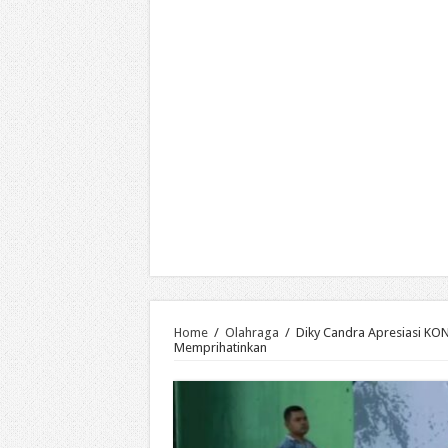
Home
/
Olahraga
/
Diky Candra Apresiasi KON
Memprihatinkan