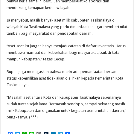
bahwa kerja sama ini bertujuan memperkuat kolaborasi dan
mendukung kemajuan kedua wilayah.
Ia menyebut, masih banyak aset milik Kabupaten Tasikmalaya di
wilayah Kota Tasikmalaya yang perlu dimanfaatkan agar memberi nilai
tambah bagi masyarakat dan pendapatan daerah.
“Aset-aset itu jangan hanya menjadi catatan di daftar inventaris. Harus
membawa manfaat dan keberkahan bagi masyarakat, baik di kota
maupun kabupaten,” tegas Cecep.
Bupati juga menegaskan bahwa meski ada pemanfaatan bersama,
status kepemilikan aset tidak akan dialihkan kepada Pemerintah Kota
Tasikmalaya.
“Masalah aset antara Kota dan Kabupaten Tasikmalaya sebenarnya
sudah tuntas sejak lama. Termasuk pendopo, sampai sekarang masih
milik Kabupaten dan digunakan untuk kegiatan pemerintahan daerah,”
pungkasnya. (***)