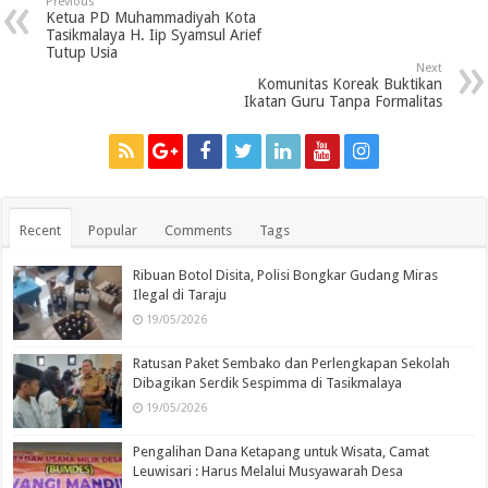
Previous
Ketua PD Muhammadiyah Kota
Tasikmalaya H. Iip Syamsul Arief
Tutup Usia
Next
Komunitas Koreak Buktikan
Ikatan Guru Tanpa Formalitas
Recent
Popular
Comments
Tags
Ribuan Botol Disita, Polisi Bongkar Gudang Miras
Ilegal di Taraju
19/05/2026
Ratusan Paket Sembako dan Perlengkapan Sekolah
Dibagikan Serdik Sespimma di Tasikmalaya
19/05/2026
Pengalihan Dana Ketapang untuk Wisata, Camat
Leuwisari : Harus Melalui Musyawarah Desa