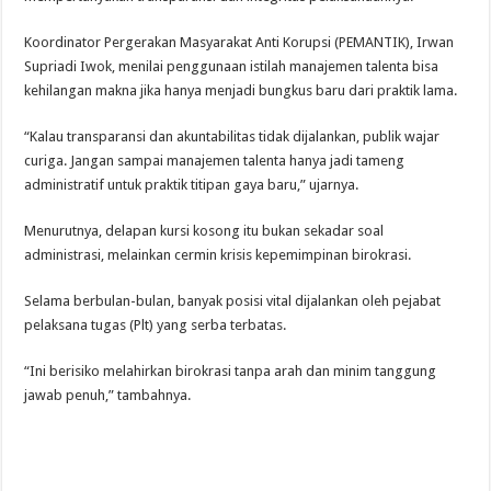
Koordinator Pergerakan Masyarakat Anti Korupsi (PEMANTIK), Irwan
Supriadi Iwok, menilai penggunaan istilah manajemen talenta bisa
kehilangan makna jika hanya menjadi bungkus baru dari praktik lama.
“Kalau transparansi dan akuntabilitas tidak dijalankan, publik wajar
curiga. Jangan sampai manajemen talenta hanya jadi tameng
administratif untuk praktik titipan gaya baru,” ujarnya.
Menurutnya, delapan kursi kosong itu bukan sekadar soal
administrasi, melainkan cermin krisis kepemimpinan birokrasi.
Selama berbulan-bulan, banyak posisi vital dijalankan oleh pejabat
pelaksana tugas (Plt) yang serba terbatas.
“Ini berisiko melahirkan birokrasi tanpa arah dan minim tanggung
jawab penuh,” tambahnya.