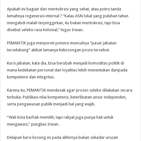
Apakah ini bagian dari meritokrasi yang sehat, atau justru tanda
lemahnya regenerasi internal ? “Kalau ASN lokal yang puluhan tahun
mengabdi malah terpinggirkan, itu bukan meritokrasi, tapi bisa
disebut seleksi rasa kolonial,” tegas Irwan.
PEMANTIK juga menyoroti potensi munculnya “pasar jabatan
terselubung” akibat lamanya kekosongan posisi tersebut.
Kursi jabatan, kata dia, bisa berubah menjadi komoditas politik di
mana kedekatan personal dan loyalitas lebih menentukan daripada
kompetensi dan integritas.
Karena itu, PEMANTIK mendesak agar proses seleksi dilakukan secara
terbuka. Publikasi nilai kompetensi, keterlibatan unsur independen,
serta pengawasan publik menjadi hal yang wajib.
“Wali kota berhak memilih, tapi rakyat juga punya hak untuk
mengawasi,” pungkas Irwan.
Delapan kursi kosong ini pada akhirnya bukan sekadar urusan