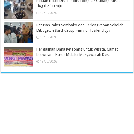
Ribuan Botol Disita, Polisi Bongkar Gudang Miras
Ilegal di Taraju
19/05/2026
Ratusan Paket Sembako dan Perlengkapan Sekolah
Dibagikan Serdik Sespimma di Tasikmalaya
19/05/2026
Pengalihan Dana Ketapang untuk Wisata, Camat
Leuwisari : Harus Melalui Musyawarah Desa
19/05/2026