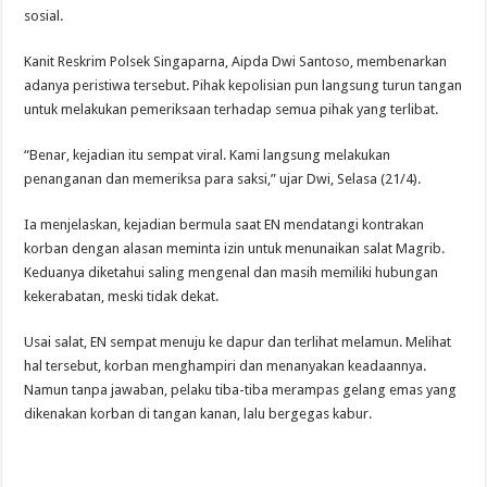
sosial.
Kanit Reskrim Polsek Singaparna, Aipda Dwi Santoso, membenarkan
adanya peristiwa tersebut. Pihak kepolisian pun langsung turun tangan
untuk melakukan pemeriksaan terhadap semua pihak yang terlibat.
“Benar, kejadian itu sempat viral. Kami langsung melakukan
penanganan dan memeriksa para saksi,” ujar Dwi, Selasa (21/4).
Ia menjelaskan, kejadian bermula saat EN mendatangi kontrakan
korban dengan alasan meminta izin untuk menunaikan salat Magrib.
Keduanya diketahui saling mengenal dan masih memiliki hubungan
kekerabatan, meski tidak dekat.
Usai salat, EN sempat menuju ke dapur dan terlihat melamun. Melihat
hal tersebut, korban menghampiri dan menanyakan keadaannya.
Namun tanpa jawaban, pelaku tiba-tiba merampas gelang emas yang
dikenakan korban di tangan kanan, lalu bergegas kabur.