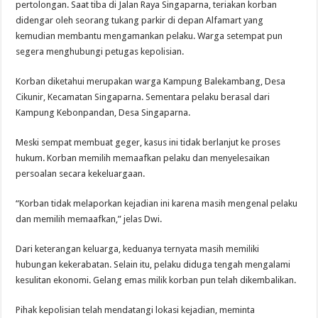
pertolongan. Saat tiba di Jalan Raya Singaparna, teriakan korban
didengar oleh seorang tukang parkir di depan Alfamart yang
kemudian membantu mengamankan pelaku. Warga setempat pun
segera menghubungi petugas kepolisian.
Korban diketahui merupakan warga Kampung Balekambang, Desa
Cikunir, Kecamatan Singaparna. Sementara pelaku berasal dari
Kampung Kebonpandan, Desa Singaparna.
Meski sempat membuat geger, kasus ini tidak berlanjut ke proses
hukum. Korban memilih memaafkan pelaku dan menyelesaikan
persoalan secara kekeluargaan.
“Korban tidak melaporkan kejadian ini karena masih mengenal pelaku
dan memilih memaafkan,” jelas Dwi.
Dari keterangan keluarga, keduanya ternyata masih memiliki
hubungan kekerabatan. Selain itu, pelaku diduga tengah mengalami
kesulitan ekonomi. Gelang emas milik korban pun telah dikembalikan.
Pihak kepolisian telah mendatangi lokasi kejadian, meminta