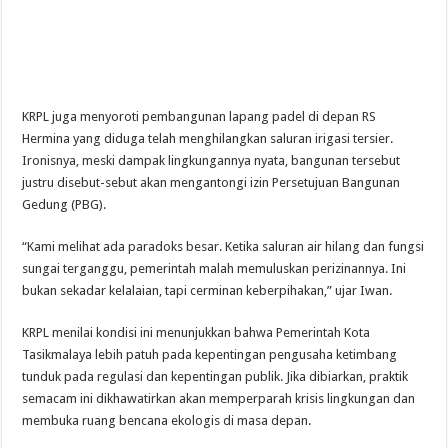
KRPL juga menyoroti pembangunan lapang padel di depan RS
Hermina yang diduga telah menghilangkan saluran irigasi tersier.
Ironisnya, meski dampak lingkungannya nyata, bangunan tersebut
justru disebut-sebut akan mengantongi izin Persetujuan Bangunan
Gedung (PBG).
“Kami melihat ada paradoks besar. Ketika saluran air hilang dan fungsi
sungai terganggu, pemerintah malah memuluskan perizinannya. Ini
bukan sekadar kelalaian, tapi cerminan keberpihakan,” ujar Iwan.
KRPL menilai kondisi ini menunjukkan bahwa Pemerintah Kota
Tasikmalaya lebih patuh pada kepentingan pengusaha ketimbang
tunduk pada regulasi dan kepentingan publik. Jika dibiarkan, praktik
semacam ini dikhawatirkan akan memperparah krisis lingkungan dan
membuka ruang bencana ekologis di masa depan.