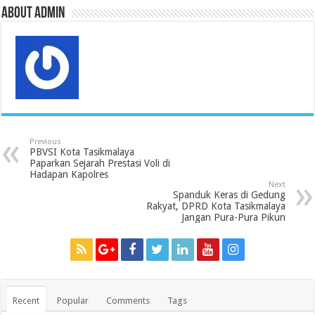
s
About admin
Previous
PBVSI Kota Tasikmalaya
Paparkan Sejarah Prestasi Voli di
Hadapan Kapolres
Next
Spanduk Keras di Gedung
Rakyat, DPRD Kota Tasikmalaya
Jangan Pura-Pura Pikun
Recent
Popular
Comments
Tags