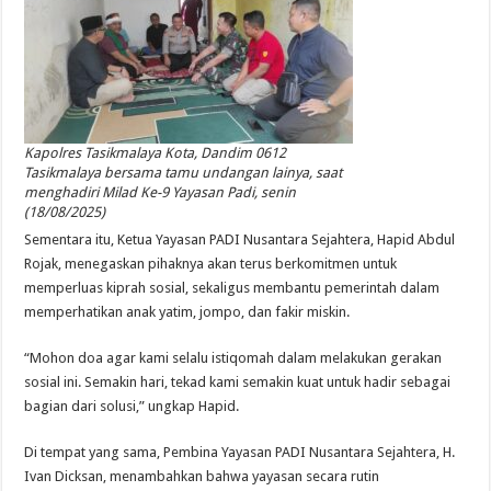
Kapolres Tasikmalaya Kota, Dandim 0612
Tasikmalaya bersama tamu undangan lainya, saat
menghadiri Milad Ke-9 Yayasan Padi, senin
(18/08/2025)
Sementara itu, Ketua Yayasan PADI Nusantara Sejahtera, Hapid Abdul
Rojak, menegaskan pihaknya akan terus berkomitmen untuk
memperluas kiprah sosial, sekaligus membantu pemerintah dalam
memperhatikan anak yatim, jompo, dan fakir miskin.
“Mohon doa agar kami selalu istiqomah dalam melakukan gerakan
sosial ini. Semakin hari, tekad kami semakin kuat untuk hadir sebagai
bagian dari solusi,” ungkap Hapid.
Di tempat yang sama, Pembina Yayasan PADI Nusantara Sejahtera, H.
Ivan Dicksan, menambahkan bahwa yayasan secara rutin