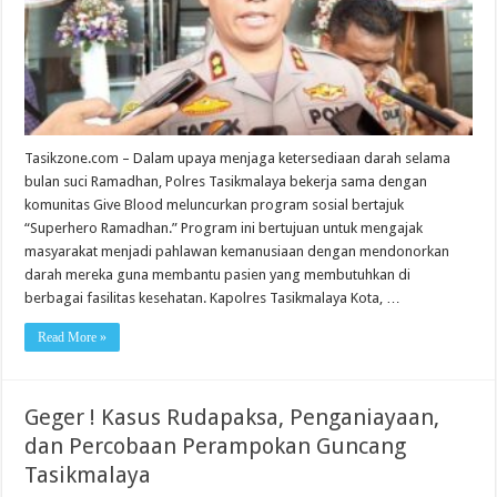
‘Superhero
Ramadhan’
Tasikzone.com – Dalam upaya menjaga ketersediaan darah selama
bulan suci Ramadhan, Polres Tasikmalaya bekerja sama dengan
komunitas Give Blood meluncurkan program sosial bertajuk
“Superhero Ramadhan.” Program ini bertujuan untuk mengajak
masyarakat menjadi pahlawan kemanusiaan dengan mendonorkan
darah mereka guna membantu pasien yang membutuhkan di
berbagai fasilitas kesehatan. Kapolres Tasikmalaya Kota, …
Read More »
Geger ! Kasus Rudapaksa, Penganiayaan,
dan Percobaan Perampokan Guncang
Tasikmalaya