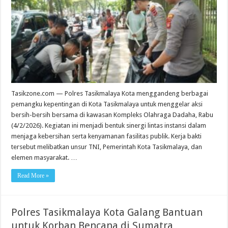
Kota
Ajak
Bersih-
Bersih
Fasilitas
Publik
Tasikzone.com — Polres Tasikmalaya Kota menggandeng berbagai
pemangku kepentingan di Kota Tasikmalaya untuk menggelar aksi
bersih-bersih bersama di kawasan Kompleks Olahraga Dadaha, Rabu
(4/2/2026). Kegiatan ini menjadi bentuk sinergi lintas instansi dalam
menjaga kebersihan serta kenyamanan fasilitas publik. Kerja bakti
tersebut melibatkan unsur TNI, Pemerintah Kota Tasikmalaya, dan
elemen masyarakat. …
Read More »
Polres Tasikmalaya Kota Galang Bantuan
untuk Korban Bencana di Sumatra