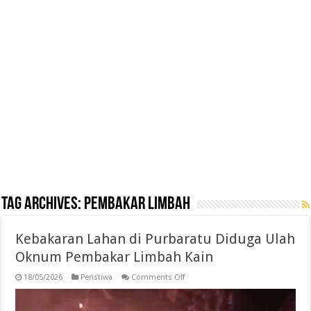
Tag Archives:
Pembakar Limbah
Kebakaran Lahan di Purbaratu Diduga Ulah
Oknum Pembakar Limbah Kain
on
18/05/2026
Peristiwa
Comments Off
Kebakaran
Lahan
di