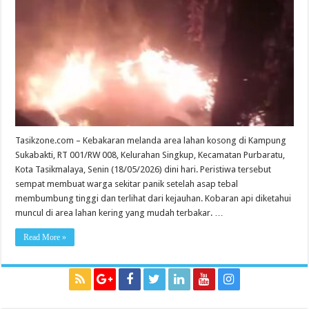
Purbaratu
Diduga
Ulah
Oknum
Pembakar
Limbah
Kain
Tasikzone.com – Kebakaran melanda area lahan kosong di Kampung
Sukabakti, RT 001/RW 008, Kelurahan Singkup, Kecamatan Purbaratu,
Kota Tasikmalaya, Senin (18/05/2026) dini hari. Peristiwa tersebut
sempat membuat warga sekitar panik setelah asap tebal
membumbung tinggi dan terlihat dari kejauhan. Kobaran api diketahui
muncul di area lahan kering yang mudah terbakar. …
Read More »