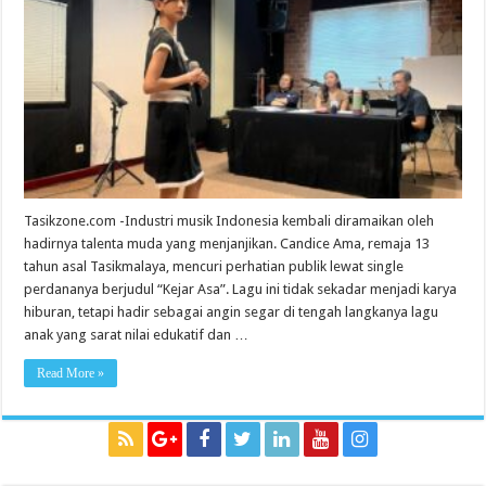
Oase
Baru
Lagu
Anak,
Candice
Ama
Curi
Perhatian
Publik
Tasikzone.com -Industri musik Indonesia kembali diramaikan oleh
hadirnya talenta muda yang menjanjikan. Candice Ama, remaja 13
tahun asal Tasikmalaya, mencuri perhatian publik lewat single
perdananya berjudul “Kejar Asa”. Lagu ini tidak sekadar menjadi karya
hiburan, tetapi hadir sebagai angin segar di tengah langkanya lagu
anak yang sarat nilai edukatif dan …
Read More »