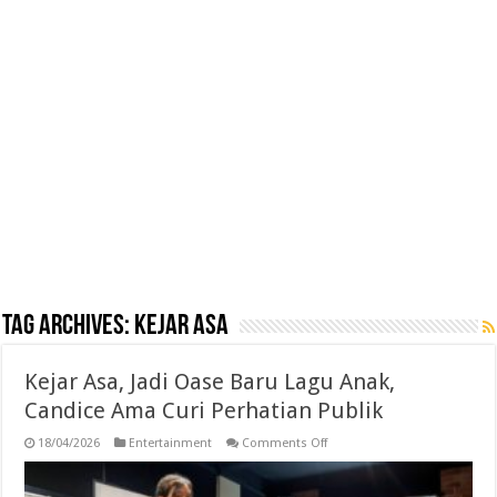
Tag Archives:
Kejar Asa
Kejar Asa, Jadi Oase Baru Lagu Anak,
Candice Ama Curi Perhatian Publik
on
18/04/2026
Entertainment
Comments Off
Kejar
Asa,
Jadi